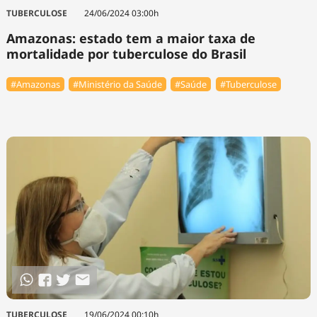
TUBERCULOSE
24/06/2024 03:00h
Amazonas: estado tem a maior taxa de
mortalidade por tuberculose do Brasil
#Amazonas
#Ministério da Saúde
#Saúde
#Tuberculose
TUBERCULOSE
19/06/2024 00:10h