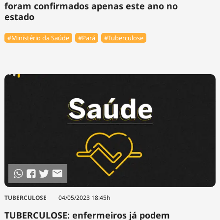
foram confirmados apenas este ano no
estado
#Ministério da Saúde
#Pará
#Tuberculose
TUBERCULOSE
04/05/2023 18:45h
TUBERCULOSE: enfermeiros já podem