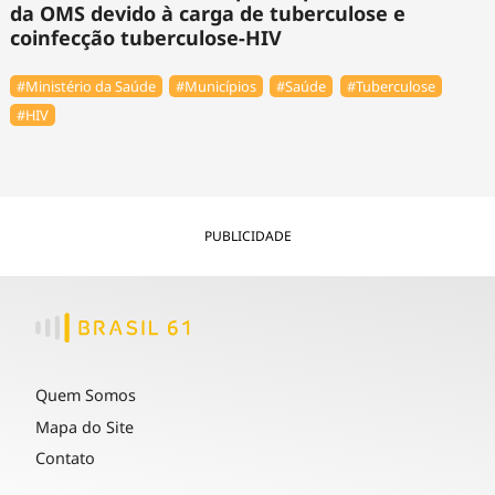
da OMS devido à carga de tuberculose e
coinfecção tuberculose-HIV
#Ministério da Saúde
#Municípios
#Saúde
#Tuberculose
#HIV
PUBLICIDADE
Quem Somos
Mapa do Site
Contato