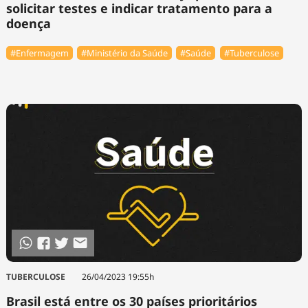
solicitar testes e indicar tratamento para a
doença
#Enfermagem
#Ministério da Saúde
#Saúde
#Tuberculose
TUBERCULOSE
26/04/2023 19:55h
Brasil está entre os 30 países prioritários