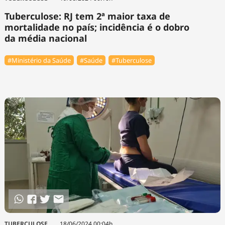
Tuberculose: RJ tem 2ª maior taxa de
mortalidade no país; incidência é o dobro
da média nacional
#Ministério da Saúde
#Saúde
#Tuberculose
TUBERCULOSE
18/06/2024 00:04h