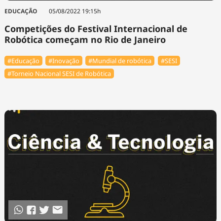
EDUCAÇÃO
05/08/2022 19:15h
Competições do Festival Internacional de
Robótica começam no Rio de Janeiro
#Educação
#Inovação
#Mundial de robótica
#SESI
#Torneio Nacional SESI de Robótica