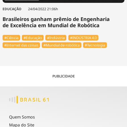
EDUCAÇÃO
24/04/2022 21:06h
Brasileiros ganham prêmio de Engenharia
de Excelência em Mundial de Robótica
#Ciência
#Educação
#Indústria
#INDÚSTRIA 4.0
#Internet das coisas
#Mundial de robótica
#Tecnologia
PUBLICIDADE
Quem Somos
Mapa do Site