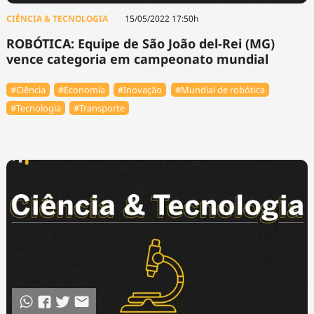
CIÊNCIA & TECNOLOGIA
15/05/2022 17:50h
ROBÓTICA: Equipe de São João del-Rei (MG)
vence categoria em campeonato mundial
#Ciência
#Economia
#Inovação
#Mundial de robótica
#Tecnologia
#Transporte