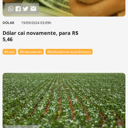
DÓLAR
19/09/2024 03:09h
Dólar cai novamente, para R$
5,46
#Euro
#Indicadores
#Indicadores econômicos