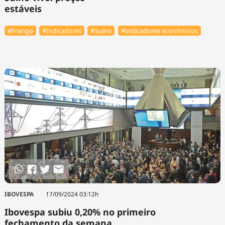
estáveis
#Frango
#Indicadores
#Suíno
#Indicadores econômicos
IBOVESPA
17/09/2024 03:12h
Ibovespa subiu 0,20% no primeiro
fechamento da semana