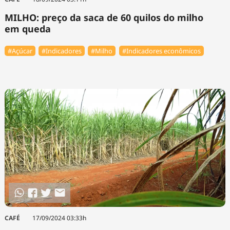
MILHO: preço da saca de 60 quilos do milho
em queda
#Açúcar
#Indicadores
#Milho
#Indicadores econômicos
CAFÉ
17/09/2024 03:33h