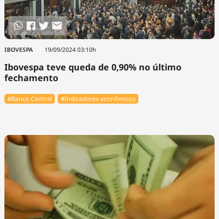
Tecnologia
Infraestrutura
Tempo
Cinema
Internacional
IBOVESPA
19/09/2024 03:10h
Ibovespa teve queda de 0,90% no último
fechamento
#Banco Central
#Indicadores econômicos