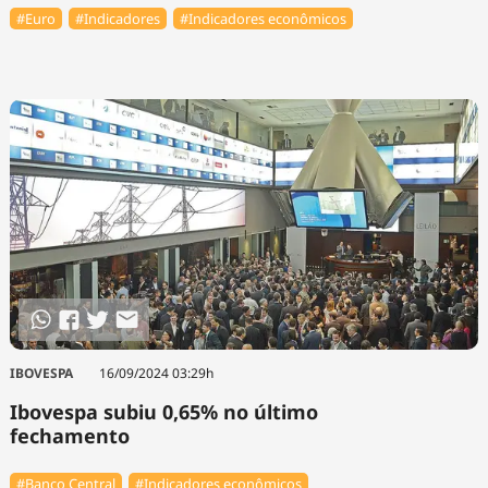
#Euro
#Indicadores
#Indicadores econômicos
IBOVESPA
16/09/2024 03:29h
Ibovespa subiu 0,65% no último
fechamento
#Banco Central
#Indicadores econômicos