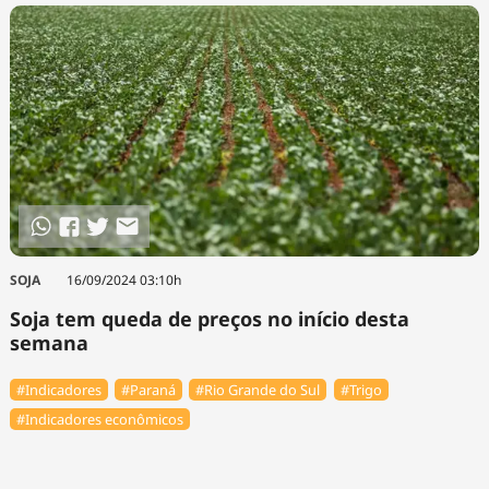
SOJA
16/09/2024 03:10h
Soja tem queda de preços no início desta
semana
#Indicadores
#Paraná
#Rio Grande do Sul
#Trigo
#Indicadores econômicos