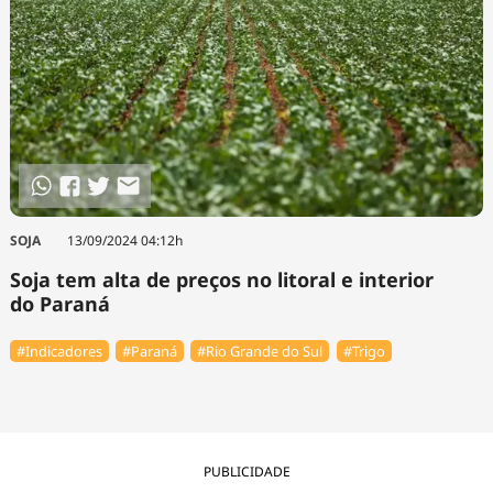
SOJA
13/09/2024 04:12h
Soja tem alta de preços no litoral e interior
do Paraná
#Indicadores
#Paraná
#Rio Grande do Sul
#Trigo
PUBLICIDADE