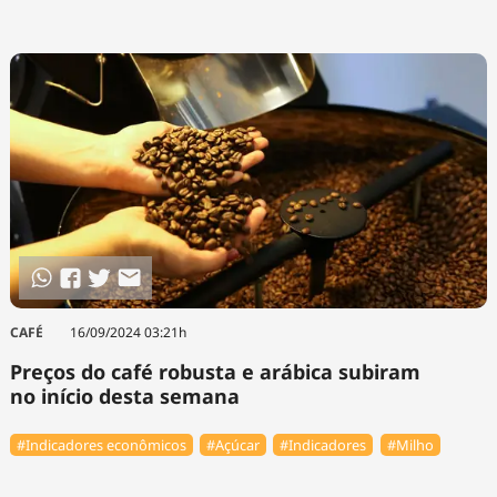
CAFÉ
16/09/2024 03:21h
Preços do café robusta e arábica subiram
no início desta semana
#Indicadores econômicos
#Açúcar
#Indicadores
#Milho