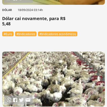
DÓLAR
18/09/2024 03:14h
Dólar cai novamente, para R$
5,48
#Euro
#Indicadores
#Indicadores econômicos