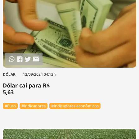
DÓLAR
13/09/2024 04:13h
Dólar cai para R$
5,63
#Euro
#Indicadores
#Indicadores econômicos