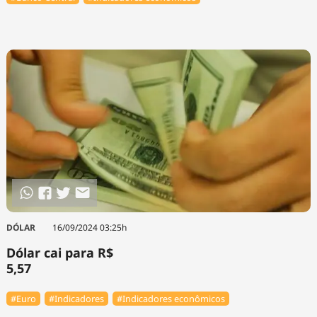
DÓLAR
16/09/2024 03:25h
Dólar cai para R$
5,57
#Euro
#Indicadores
#Indicadores econômicos