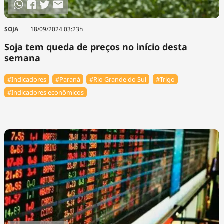
SOJA
18/09/2024 03:23h
Soja tem queda de preços no início desta
semana
#Indicadores
#Paraná
#Rio Grande do Sul
#Trigo
#Indicadores econômicos