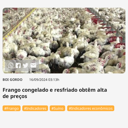
BOI GORDO
16/09/2024 03:13h
Frango congelado e resfriado obtêm alta
de preços
#Frango
#Indicadores
#Suíno
#Indicadores econômicos