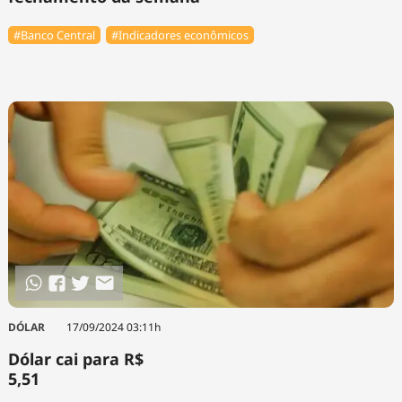
#Banco Central
#Indicadores econômicos
DÓLAR
17/09/2024 03:11h
Dólar cai para R$
5,51