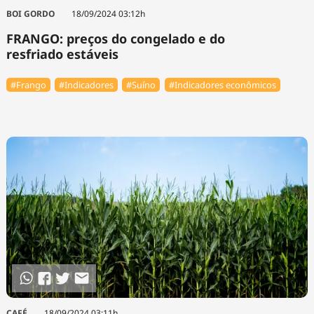
BOI GORDO
18/09/2024 03:12h
FRANGO: preços do congelado e do
resfriado estáveis
#Frango
#Indicadores
#Suíno
#Indicadores econômicos
CAFÉ
18/09/2024 03:11h