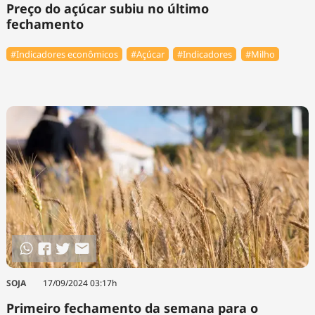
Preço do açúcar subiu no último
fechamento
#Indicadores econômicos
#Açúcar
#Indicadores
#Milho
SOJA
17/09/2024 03:17h
Primeiro fechamento da semana para o