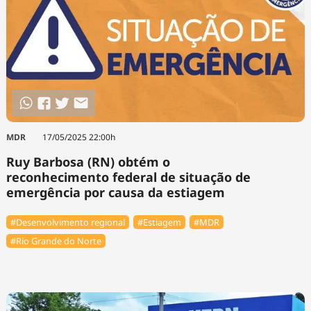
MDR
17/05/2025 22:00h
Ruy Barbosa (RN) obtém o
reconhecimento federal de situação de
emergência por causa da estiagem
#Desenvolvimento regional
#Estiagem
#MDR
#Rio Grande do Norte