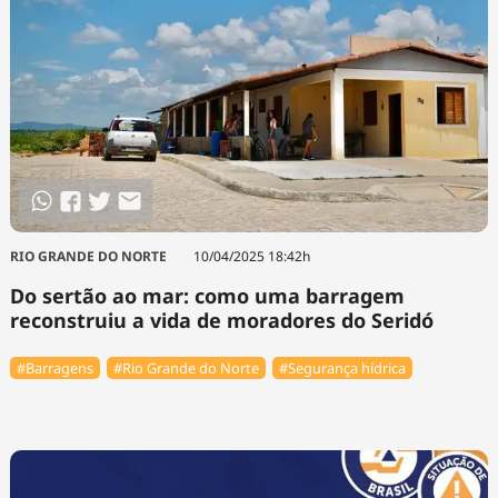
RIO GRANDE DO NORTE
10/04/2025 18:42h
Do sertão ao mar: como uma barragem
reconstruiu a vida de moradores do Seridó
#Barragens
#Rio Grande do Norte
#Segurança hídrica