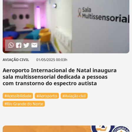
AVIAÇÃO CIVIL
01/05/2025 00:03h
Aeroporto Internacional de Natal inaugura
sala multissensorial dedicada a pessoas
com transtorno do espectro autista
#Acessibilidade
#Aeroporto
#Aviação civil
#Rio Grande do Norte