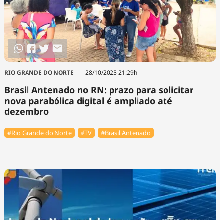
RIO GRANDE DO NORTE
28/10/2025 21:29h
Brasil Antenado no RN: prazo para solicitar
nova parabólica digital é ampliado até
dezembro
#Rio Grande do Norte
#TV
#Brasil Antenado