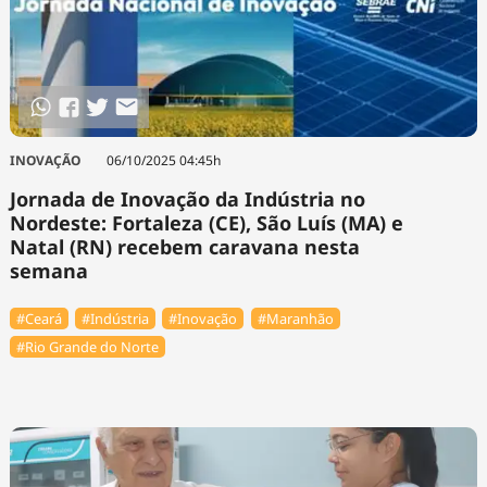
INOVAÇÃO
06/10/2025 04:45h
Jornada de Inovação da Indústria no
Nordeste: Fortaleza (CE), São Luís (MA) e
Natal (RN) recebem caravana nesta
semana
#Ceará
#Indústria
#Inovação
#Maranhão
#Rio Grande do Norte