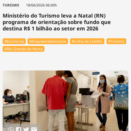
TURISMO
18/06/2026 06:00h
Ministério do Turismo leva a Natal (RN)
programa de orientação sobre fundo que
destina R$ 1 bilhão ao setor em 2026
#Economia
#Empreendedorismo
#Linha de Crédito
#Turismo
#Rio Grande do Norte