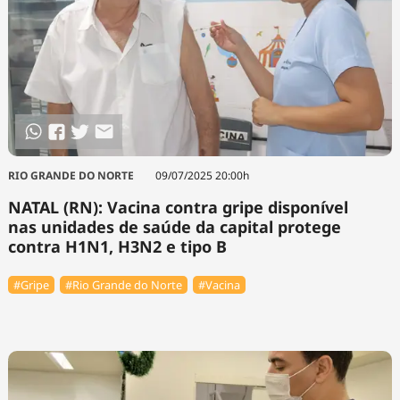
RIO GRANDE DO NORTE
09/07/2025 20:00h
NATAL (RN): Vacina contra gripe disponível
nas unidades de saúde da capital protege
contra H1N1, H3N2 e tipo B
#Gripe
#Rio Grande do Norte
#Vacina