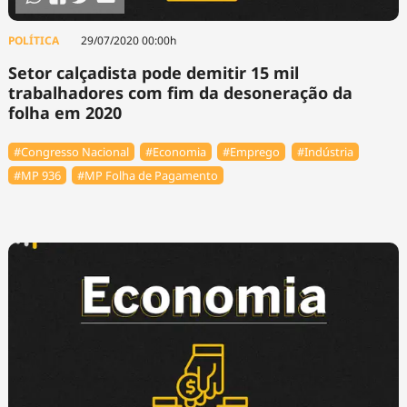
POLÍTICA
29/07/2020 00:00h
Setor calçadista pode demitir 15 mil
trabalhadores com fim da desoneração da
folha em 2020
#Congresso Nacional
#Economia
#Emprego
#Indústria
#MP 936
#MP Folha de Pagamento