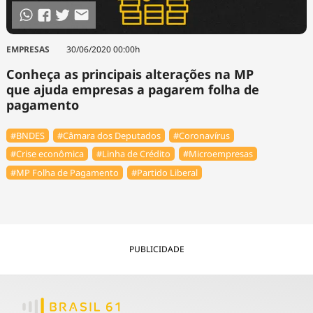
EMPRESAS
30/06/2020 00:00h
Conheça as principais alterações na MP
que ajuda empresas a pagarem folha de
pagamento
#BNDES
#Câmara dos Deputados
#Coronavírus
#Crise econômica
#Linha de Crédito
#Microempresas
#MP Folha de Pagamento
#Partido Liberal
PUBLICIDADE