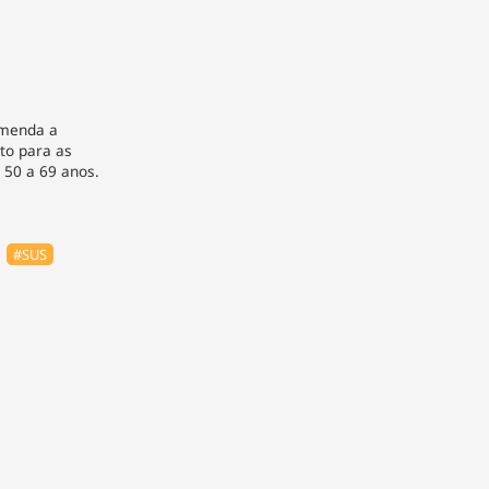
omenda a
to para as
 50 a 69 anos.
#SUS