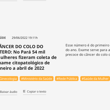
ÚDE
29/06/2022 19:11h
Esse número é do primeiro
ÂNCER DO COLO DO
do ano. Exame serve para 
TERO: No Pará 54 mil
precoce do câncer do colo d
ulheres fizeram coleta de
xame citopatológico de
aneiro a abril de 2022
Ginecologia
#Ministério da Saúde
#Rede Pública
#Saúde da Mulher
Copiar o texto
Baixar áudio