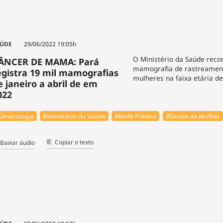
ÚDE
29/06/2022 19:05h
O Ministério da Saúde rec
ÂNCER DE MAMA: Pará
mamografia de rastreamen
egistra 19 mil mamografias
mulheres na faixa etária de
e janeiro a abril de em
022
Ginecologia
#Ministério da Saúde
#Rede Pública
#Saúde da Mulher
Copiar o texto
Baixar áudio