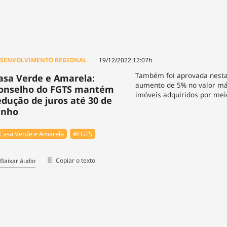
SENVOLVIMENTO REGIONAL
19/12/2022 12:07h
Também foi aprovada nesta
asa Verde e Amarela:
aumento de 5% no valor m
onselho do FGTS mantém
imóveis adquiridos por me
edução de juros até 30 de
unho
Casa Verde e Amarela
#FGTS
Copiar o texto
Baixar áudio