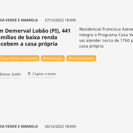
SA VERDE E AMARELA
27/12/2022 18:00h
Residencial Francisca Aze
m Demerval Lobão (PI), 441
integra o Programa Casa V
amílias de baixa renda
vai atender cerca de 1760 
ecebem a casa própria
casa própria
Casa Verde e Amarela
#Habitação
#Investimento
Copiar o texto
Baixar áudio
SA VERDE E AMARELA
26/12/2022 18:05h