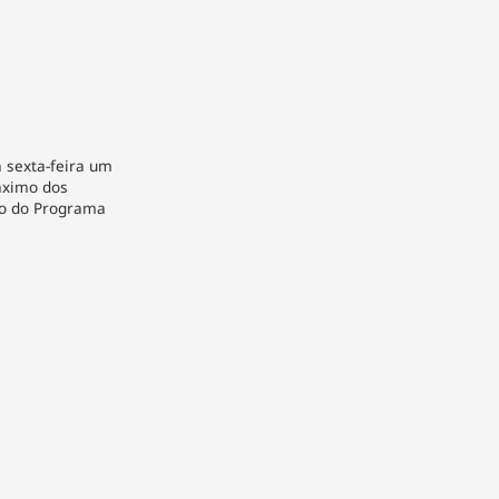
 sexta-feira um
áximo dos
io do Programa