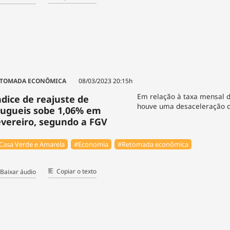
TOMADA ECONÔMICA
08/03/2023 20:15h
Em relação à taxa mensal d
ndice de reajuste de
houve uma desaceleração 
lugueis sobe 1,06% em
evereiro, segundo a FGV
Casa Verde e Amarela
#Economia
#Retomada econômica
Copiar o texto
Baixar áudio