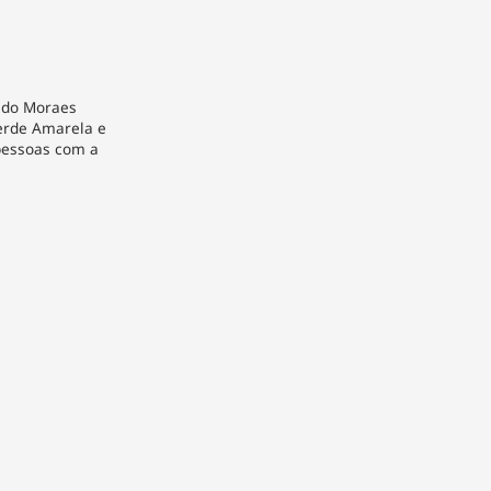
vedo Moraes
erde Amarela e
pessoas com a