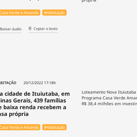
Casa Verde e Amarela
#Habitação
Copiar o texto
Baixar áudio
BITAÇÃO
20/12/2022 17:18h
Loteamento Nova Ituiutaba 
a cidade de Ituiutaba, em
Programa Casa Verde Amar
inas Gerais, 439 famílias
R$ 38,4 milhões em investi
e baixa renda recebem a
asa própria
Casa Verde e Amarela
#Habitação