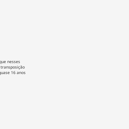
ue nesses
 transposição
 quase 16 anos