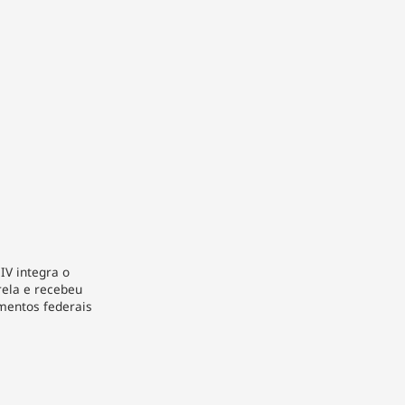
IV integra o
ela e recebeu
mentos federais