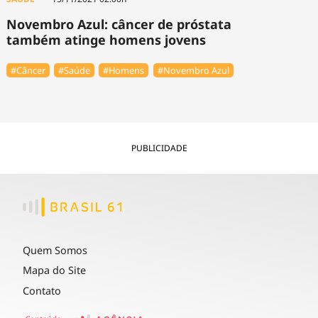
Novembro Azul: câncer de próstata
também atinge homens jovens
#Câncer
#Saúde
#Homens
#Novembro Azul
PUBLICIDADE
Quem Somos
Mapa do Site
Contato