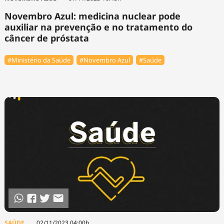
Novembro Azul: medicina nuclear pode
auxiliar na prevenção e no tratamento do
câncer de próstata
#Ministério da Saúde
#Novembro Azul
#Saúde
SAÚDE
02/11/2023 04:00h