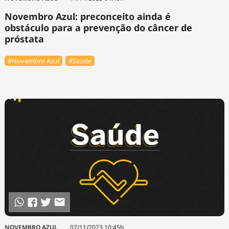
Novembro Azul: preconceito ainda é
obstáculo para a prevenção do câncer de
próstata
#Novembro Azul
#Saúde
NOVEMBRO AZUL
07/11/2023 10:45h