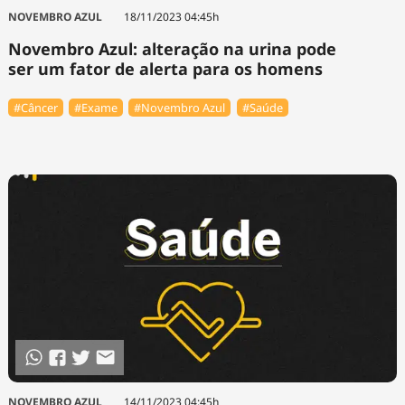
NOVEMBRO AZUL
18/11/2023 04:45h
Novembro Azul: alteração na urina pode
ser um fator de alerta para os homens
#Câncer
#Exame
#Novembro Azul
#Saúde
NOVEMBRO AZUL
14/11/2023 04:45h