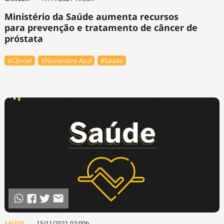
Ministério da Saúde aumenta recursos
para prevenção e tratamento de câncer de
próstata
#Câncer
#Novembro Azul
#Saúde
SAÚDE
15/11/2021 02:00h