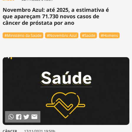
Novembro Azul: até 2025, a estimativa é
que apareçam 71.730 novos casos de
câncer de próstata por ano
#Ministério da Saúde
#Novembro Azul
#Saúde
#Homens
CÂNCER
17/11/2021 19:50h