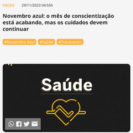
SAÚDE
29/11/2023 04:55h
Novembro azul: o mês de conscientização
está acabando, mas os cuidados devem
continuar
#Novembro Azul
#Saúde
#Tratamento