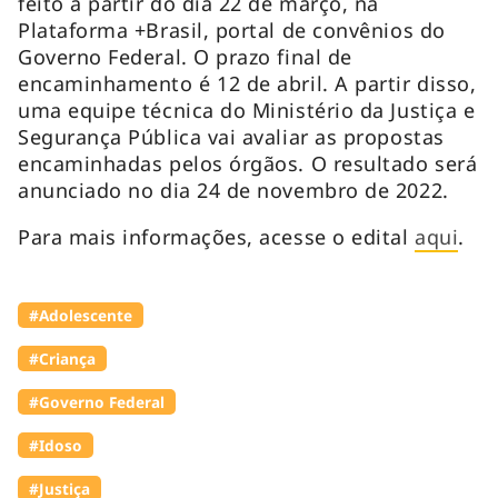
feito a partir do dia 22 de março, na
Plataforma +Brasil, portal de convênios do
Governo Federal. O prazo final de
encaminhamento é 12 de abril. A partir disso,
uma equipe técnica do Ministério da Justiça e
Segurança Pública vai avaliar as propostas
encaminhadas pelos órgãos. O resultado será
anunciado no dia 24 de novembro de 2022.
Para mais informações, acesse o edital
aqui
.
#Adolescente
#Criança
#Governo Federal
#Idoso
#Justiça