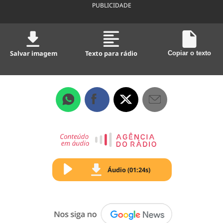
PUBLICIDADE
Salvar imagem
Texto para rádio
Copiar o texto
Áudio (01:24s)