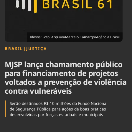
Tecnologia
Infraestrutura
Tempo
Cinema
Internacional
Idosos: Foto: Arquivo/Marcelo Camargo/Agência Brasil
BRASIL
|
JUSTIÇA
MJSP lança chamamento público
para financiamento de projetos
voltados a prevenção de violência
contra vulneráveis
Serão destinados R$ 10 milhões do Fundo Nacional
de Segurança Pública para ações de boas práticas
desenvolvidas por forças estaduais e municipais