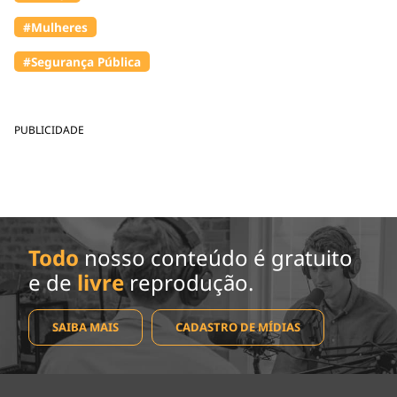
#Mulheres
#Segurança Pública
PUBLICIDADE
Todo
nosso conteúdo é gratuito
e de
livre
reprodução.
SAIBA MAIS
CADASTRO DE MÍDIAS