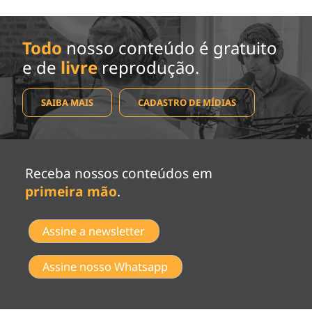
Todo
nosso conteúdo é gratuito
e de
livre
reprodução.
SAIBA MAIS
CADASTRO DE MÍDIAS
Receba nossos conteúdos em
primeira mão
.
Assine a newsletter
Assine nosso Whatsapp