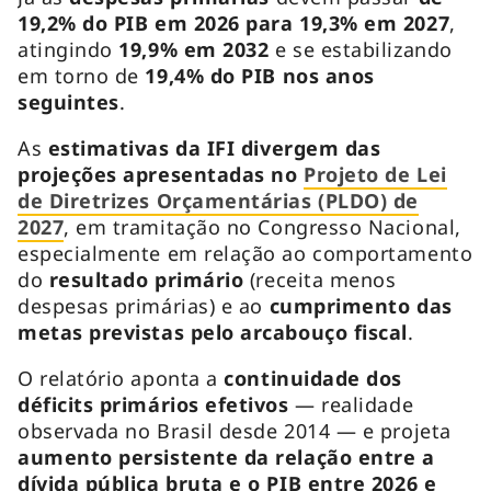
19,2% do PIB em 2026 para 19,3% em 2027
,
atingindo
19,9% em 2032
e se estabilizando
em torno de
19,4% do PIB nos anos
seguintes
.
As
estimativas da IFI divergem das
projeções apresentadas no
Projeto de Lei
de Diretrizes Orçamentárias (PLDO) de
2027
, em tramitação no Congresso Nacional,
especialmente em relação ao comportamento
do
resultado primário
(receita menos
despesas primárias) e ao
cumprimento das
metas previstas pelo arcabouço fiscal
.
O relatório aponta a
continuidade dos
déficits primários efetivos
— realidade
observada no Brasil desde 2014 — e projeta
aumento persistente da relação entre a
dívida pública bruta e o PIB entre 2026 e