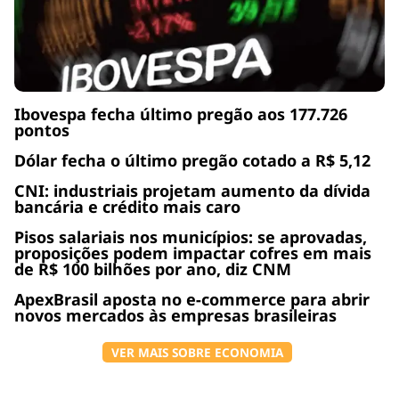
Ibovespa fecha último pregão aos 177.726
pontos
Dólar fecha o último pregão cotado a R$ 5,12
CNI: industriais projetam aumento da dívida
bancária e crédito mais caro
Pisos salariais nos municípios: se aprovadas,
proposições podem impactar cofres em mais
de R$ 100 bilhões por ano, diz CNM
ApexBrasil aposta no e-commerce para abrir
novos mercados às empresas brasileiras
VER MAIS SOBRE ECONOMIA