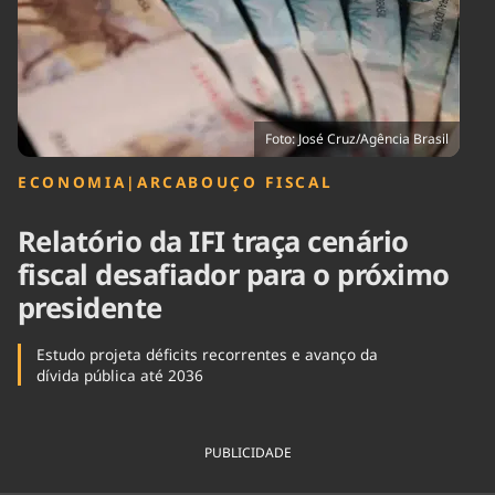
Tecnologia
Infraestrutura
Tempo
Cinema
Internacional
Foto: José Cruz/Agência Brasil
ECONOMIA
|
ARCABOUÇO FISCAL
Relatório da IFI traça cenário
fiscal desafiador para o próximo
presidente
Estudo projeta déficits recorrentes e avanço da
dívida pública até 2036
PUBLICIDADE