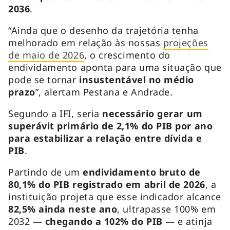
2036
.
“Ainda que o desenho da trajetória tenha
melhorado em relação às nossas
projeções
de maio de 2026
, o crescimento do
endividamento aponta para uma situação que
pode se tornar
insustentável no médio
prazo
”, alertam Pestana e Andrade.
Segundo a IFI, seria
necessário gerar um
superávit primário de 2,1% do PIB por ano
para estabilizar a relação entre dívida e
PIB
.
Partindo de um
endividamento bruto de
80,1% do PIB registrado em abril de 2026
, a
instituição projeta que esse indicador alcance
82,5% ainda neste ano
, ultrapasse 100% em
2032 —
chegando a 102% do PIB
— e atinja