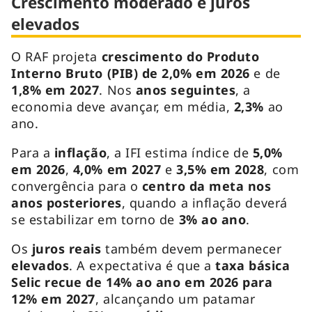
Crescimento moderado e juros
elevados
O RAF projeta
crescimento do Produto
Interno Bruto (PIB) de 2,0% em 2026
e de
1,8% em 2027
. Nos
anos seguintes
, a
economia deve avançar, em média,
2,3%
ao
ano.
Para a
inflação
, a IFI estima índice de
5,0%
em 2026
,
4,0% em 2027
e
3,5% em 2028
, com
convergência para o
centro da meta nos
anos posteriores
, quando a inflação deverá
se estabilizar em torno de
3% ao ano
.
Os
juros reais
também devem permanecer
elevados
. A expectativa é que a
taxa básica
Selic recue de 14% ao ano em 2026
para
12% em 2027
, alcançando um patamar