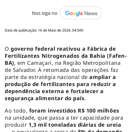
Data de publicação: 16 de Maio de 2026, 04:50h
O
governo federal reativou a Fábrica de
Fertilizantes Nitrogenados da Bahia (Fafen-
BA)
, em Camaçari, na Região Metropolitana
de Salvador. A retomada das operações faz
parte da estratégia nacional de
ampliar a
produção de fertilizantes para reduzir a
dependência externa e fortalecer a
segurança alimentar do país
.
Ao todo,
foram investidos R$ 100 milhões
na unidade, que passa a ter capacidade para
produzir
1,3 mil toneladas diárias de ureia
— o equivalente a cerca de
5% da
demanda