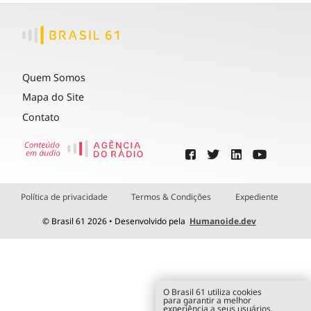
Quem Somos
Mapa do Site
Contato
Política de privacidade
Termos & Condições
Expediente
© Brasil 61 2026 • Desenvolvido pela
Humanoide.dev
O Brasil 61 utiliza cookies
para garantir a melhor
experiência a seus usuários.