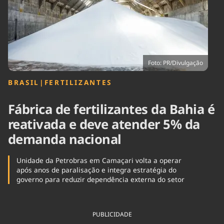
Tecnologia
Infraestrutura
Tempo
Cinema
Internacional
Foto: PR/Divulgação
BRASIL
|
FERTILIZANTES
Fábrica de fertilizantes da Bahia é
reativada e deve atender 5% da
demanda nacional
Unidade da Petrobras em Camaçari volta a operar
após anos de paralisação e integra estratégia do
governo para reduzir dependência externa do setor
PUBLICIDADE