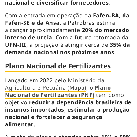
nacional e diversificar fornecedores
.
Com a entrada em operação da
Fafen-BA, da
Fafen-SE e da Ansa
, a Petrobras estima
alcançar aproximadamente
20% do mercado
interno de ureia
. Com a futura retomada da
UFN-III
, a projeção é atingir cerca de
35% da
demanda nacional nos próximos anos
.
Plano Nacional de Fertilizantes
Lançado em 2022 pelo
Ministério da
Agricultura e Pecuária (Mapa)
, o
Plano
Nacional de Fertilizantes (PNF)
tem como
objetivo
reduzir a dependência brasileira de
insumos importados, estimular a produção
nacional e fortalecer a segurança
alimentar
.
A
meta
do plano é
atender entre 45% e 50%