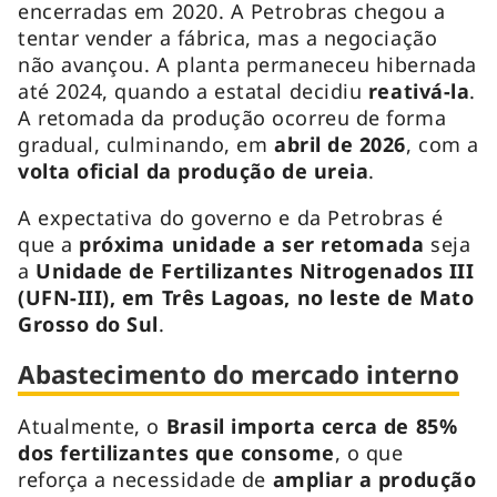
encerradas em 2020. A Petrobras chegou a
tentar vender a fábrica, mas a negociação
não avançou. A planta permaneceu hibernada
até 2024, quando a estatal decidiu
reativá-la
.
A retomada da produção ocorreu de forma
gradual, culminando, em
abril de 2026
, com a
volta oficial da produção de ureia
.
A expectativa do governo e da Petrobras é
que a
próxima unidade a ser retomada
seja
a
Unidade de Fertilizantes Nitrogenados III
(UFN-III), em Três Lagoas, no leste de Mato
Grosso do Sul
.
Abastecimento do mercado interno
Atualmente, o
Brasil importa cerca de 85%
dos fertilizantes que consome
, o que
reforça a necessidade de
ampliar a produção