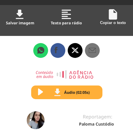
Salvar imagem
Texto para rádio
Copiar o texto
Áudio (02:05s)
Reportagem:
Paloma Custódio