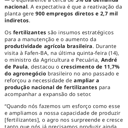
nacional
. A expectativa é que a reativação da
planta gere
900 empregos diretos e 2,7 mil
indiretos
.
Os
fertilizantes
são insumos estratégicos
para a manutenção e o aumento da
produtividade agrícola brasileira
. Durante
visita à Fafen-BA, na última quinta-feira (14),
o ministro da Agricultura e Pecuária,
André
de Paula
, destacou o
crescimento de 11,7%
do agronegócio
brasileiro no ano passado e
reforçou a necessidade de
ampliar a
produção nacional de fertilizantes
para
acompanhar a expansão do setor.
“Quando nós fazemos um esforço como esse
e ampliamos a nossa capacidade de produzir
[fertilizantes], o agro nos surpreende e cresce
tanto que nós já precisamos produzir ainda