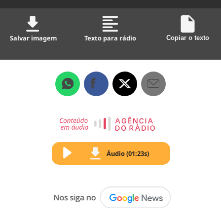
Salvar imagem
Texto para rádio
Copiar o texto
Áudio (01:23s)