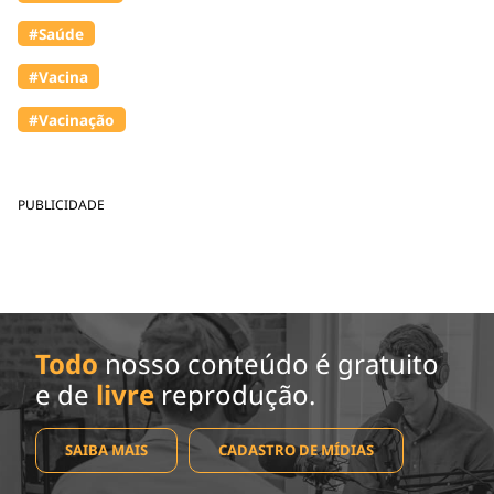
#Saúde
#Vacina
#Vacinação
PUBLICIDADE
Todo
nosso conteúdo é gratuito
e de
livre
reprodução.
SAIBA MAIS
CADASTRO DE MÍDIAS