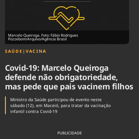
Tecnologia
Infraestrutura
Tempo
Cinema
Internacional
Marcelo Queiroga. Foto: Fábio Rodrigues
Pozzebom/Arquivo/Agência Brasil
SAÚDE
|
VACINA
Covid-19: Marcelo Queiroga
defende não obrigatoriedade,
mas pede que pais vacinem filhos
Ministro da Saúde participou de evento neste
sábado (12), em Maceió, para tratar da vacinação
infantil contra Covid-19
PUBLICIDADE