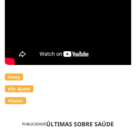
#blog
#Dr. Ajuda!
#Saúde
ÚLTIMAS SOBRE SAÚDE
PUBLICIDADE