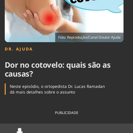
Tecnologia
Infraestrutura
Tempo
Cinema
Internacional
Foto: Reprodução/Canal Doutor Ajuda
DR. AJUDA
Dor no cotovelo: quais são as
causas?
Neste episódio, o ortopedista Dr. Lucas Ramadan
dá mais detalhes sobre o assunto
PUBLICIDADE