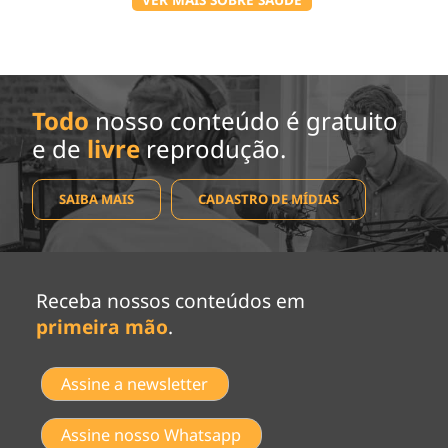
Todo
nosso conteúdo é gratuito
e de
livre
reprodução.
SAIBA MAIS
CADASTRO DE MÍDIAS
Receba nossos conteúdos em
primeira mão
.
Assine a newsletter
Assine nosso Whatsapp