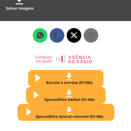
Salvar imagem
Bursite e artrose (01:56s)
Epicondilite medial (01:44s)
Epicondilite lateral cotovelo (01:48s)