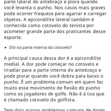
parte lateral do antebraço e piora quando
você levanta o punho. Nos casos mais graves
pode ocorrer fraqueza para agarrar e carregar
objetos. A epicondilite lateral também é
conhecida como cotovelo do tenista por
acometer grande parte dos praticantes desse
esporte.
Dói na parte interna do cotovelo?
A principal causa dessa dor é a epicondilite
medial. A dor pode começar no cotovelo e
irradiar para a parte interna do antebraço e
pode piorar quando você dobra para baixo o
punho. É um problema comum em quem faz
muito esse movimento de flexão do punho
como os jogadores de golfe. Não é à toa que
é chamado cotovelo do golfista.
Tem dois outros problemas comuns de dores