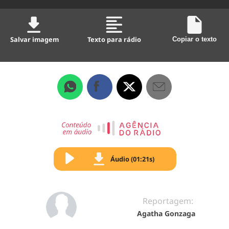
Salvar imagem
Texto para rádio
Copiar o texto
Áudio (01:21s)
Reportagem:
Agatha Gonzaga