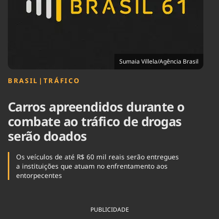
Tecnologia
Infraestrutura
Tempo
Cinema
Internacional
Sumaia Villela/Agência Brasil
BRASIL
|
TRÁFICO
Carros apreendidos durante o
combate ao tráfico de drogas
serão doados
Os veículos de até R$ 60 mil reais serão entregues
a instituições que atuam no enfrentamento aos
entorpecentes
PUBLICIDADE