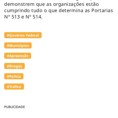
demonstrem que as organizações estão
cumprindo tudo o que determina as Portarias
Nº 513 e Nº 514.
#Governo Federal
#Municípios
#Apreensão
#Drogas
#Polícia
#Tráfico
PUBLICIDADE