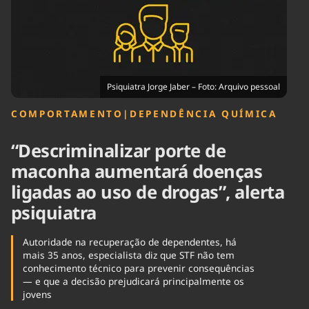
Tecnologia
Infraestrutura
Tempo
Cinema
Internacional
Psiquiatra Jorge Jaber – Foto: Arquivo pessoal
COMPORTAMENTO
|
DEPENDÊNCIA QUÍMICA
“Descriminalizar porte de
maconha aumentará doenças
ligadas ao uso de drogas”, alerta
psiquiatra
Autoridade na recuperação de dependentes, há
mais 35 anos, especialista diz que STF não tem
conhecimento técnico para prevenir consequências
— e que a decisão prejudicará principalmente os
jovens