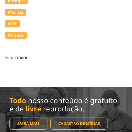
#Drogas
#Polícia
#STF
#Tráfico
PUBLICIDADE
Todo
nosso conteúdo é gratuito
e de
livre
reprodução.
SAIBA MAIS
CADASTRO DE MÍDIAS