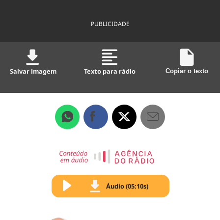
PUBLICIDADE
Salvar imagem
Texto para rádio
Copiar o texto
Áudio (05:10s)