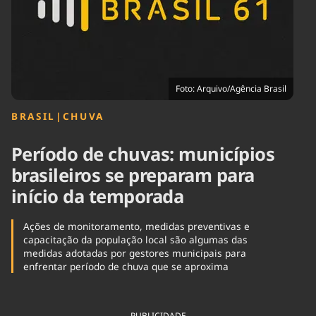
Tecnologia
Infraestrutura
Tempo
Cinema
Internacional
Foto: Arquivo/Agência Brasil
BRASIL
|
CHUVA
Período de chuvas: municípios
brasileiros se preparam para
início da temporada
Ações de monitoramento, medidas preventivas e
capacitação da população local são algumas das
medidas adotadas por gestores municipais para
enfrentar período de chuva que se aproxima
PUBLICIDADE