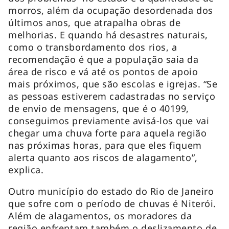
morros, além da ocupação desordenada dos
últimos anos, que atrapalha obras de
melhorias. E quando há desastres naturais,
como o transbordamento dos rios, a
recomendação é que a população saia da
área de risco e vá até os pontos de apoio
mais próximos, que são escolas e igrejas. “Se
as pessoas estiverem cadastradas no serviço
de envio de mensagens, que é o 40199,
conseguimos previamente avisá-los que vai
chegar uma chuva forte para aquela região
nas próximas horas, para que eles fiquem
alerta quanto aos riscos de alagamento”,
explica.
Outro município do estado do Rio de Janeiro
que sofre com o período de chuvas é Niterói.
Além de alagamentos, os moradores da
região enfrentam também o deslizamento de