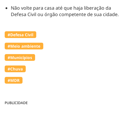
Não volte para casa até que haja liberação da
Defesa Civil ou órgão competente de sua cidade.
#Defesa Civil
#Meio ambiente
#Municípios
#Chuva
#MDR
PUBLICIDADE