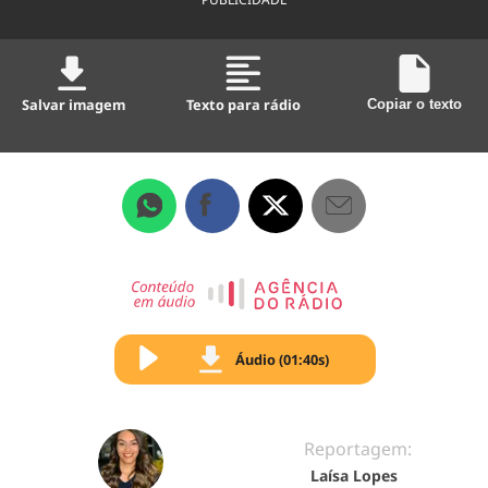
Salvar imagem
Texto para rádio
Copiar o texto
Áudio (01:40s)
Reportagem:
Laísa Lopes