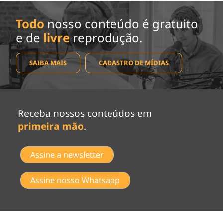
Todo
nosso conteúdo é gratuito
e de
livre
reprodução.
SAIBA MAIS
CADASTRO DE MÍDIAS
Receba nossos conteúdos em
primeira mão
.
Assine a newsletter
Assine nosso Whatsapp