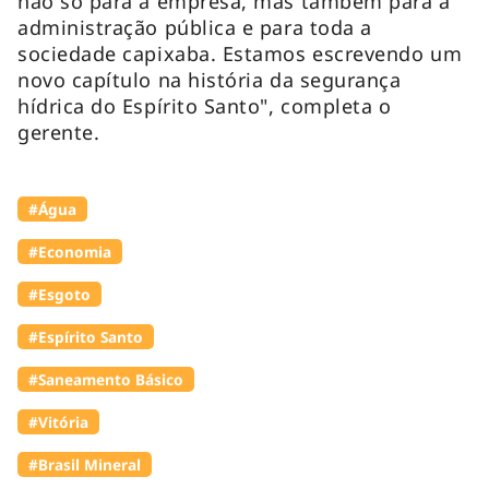
não só para a empresa, mas também para a
administração pública e para toda a
sociedade capixaba. Estamos escrevendo um
novo capítulo na história da segurança
hídrica do Espírito Santo", completa o
gerente.
#Água
#Economia
#Esgoto
#Espírito Santo
#Saneamento Básico
#Vitória
#Brasil Mineral