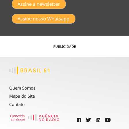
Assine a newsletter
Assine nosso Whatsapp
PUBLICIDADE
Quem Somos
Mapa do Site
Contato