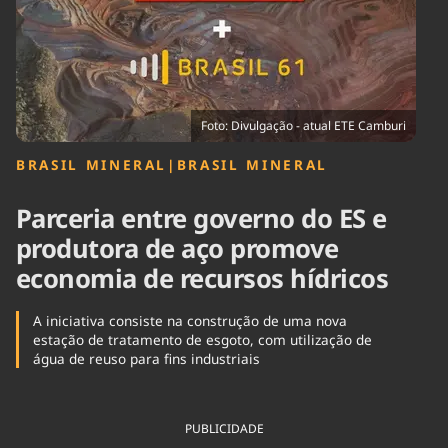
Tecnologia
Infraestrutura
Tempo
Cinema
Internacional
Foto: Divulgação - atual ETE Camburi
BRASIL MINERAL
|
BRASIL MINERAL
Parceria entre governo do ES e
produtora de aço promove
economia de recursos hídricos
A iniciativa consiste na construção de uma nova
estação de tratamento de esgoto, com utilização de
água de reuso para fins industriais
PUBLICIDADE