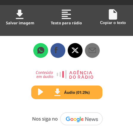
Salvar imagem
Texto para rádio
Copiar o texto
Áudio (01:29s)