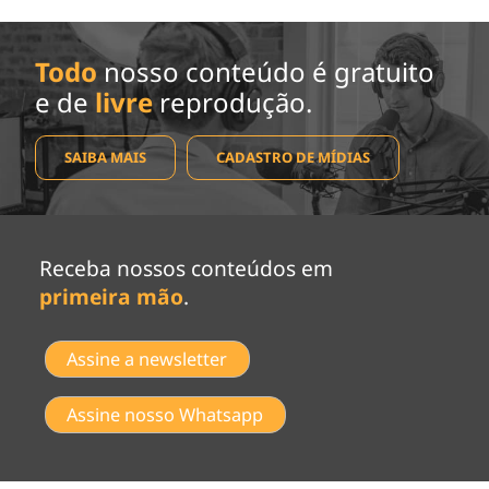
Todo
nosso conteúdo é gratuito
e de
livre
reprodução.
SAIBA MAIS
CADASTRO DE MÍDIAS
Receba nossos conteúdos em
primeira mão
.
Assine a newsletter
Assine nosso Whatsapp