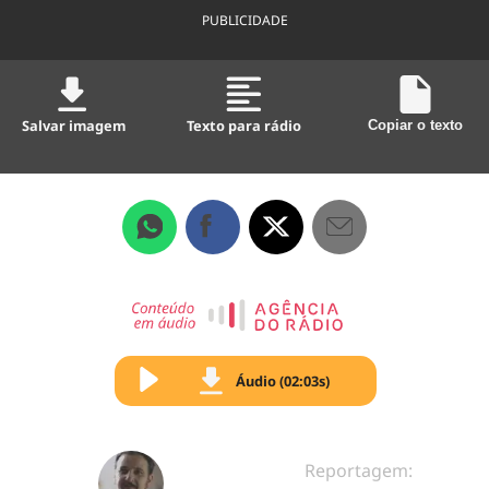
PUBLICIDADE
Salvar imagem
Texto para rádio
Copiar o texto
Áudio (02:03s)
Reportagem: