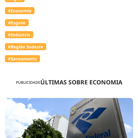
#Economia
#Esgoto
#Indústria
#Região Sudeste
#Saneamento
ÚLTIMAS SOBRE ECONOMIA
PUBLICIDADE