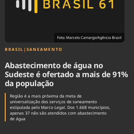
Tecnologia
Infraestrutura
Tempo
Cinema
Internacional
Foto: Marcelo Camargo/Agência Brasil
BRASIL
|
SANEAMENTO
Abastecimento de água no
Sudeste é ofertado a mais de 91%
da população
Região é a mais próxima da meta de
universalização dos serviços de saneamento
estipulada pelo Marco Legal. Dos 1.668 municípios,
apenas 37 não são atendidos com abastecimento
de água