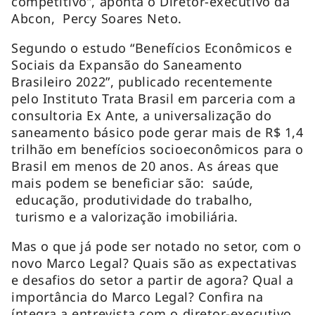
competitivo”, aponta o Diretor-executivo da
Abcon, Percy Soares Neto.
Segundo o estudo “Benefícios Econômicos e
Sociais da Expansão do Saneamento
Brasileiro 2022”, publicado recentemente
pelo Instituto Trata Brasil em parceria com a
consultoria Ex Ante, a universalização do
saneamento básico pode gerar mais de R$ 1,4
trilhão em benefícios socioeconômicos para o
Brasil em menos de 20 anos. As áreas que
mais podem se beneficiar são: saúde,
educação, produtividade do trabalho,
turismo e a valorização imobiliária.
Mas o que já pode ser notado no setor, com o
novo Marco Legal? Quais são as expectativas
e desafios do setor a partir de agora? Qual a
importância do Marco Legal? Confira na
íntegra a entrevista com o diretor-executivo