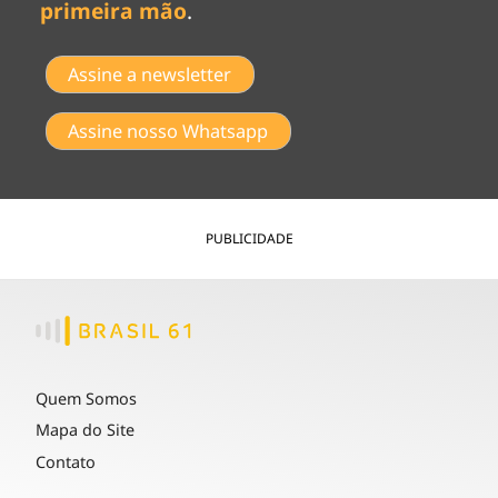
primeira mão
.
Assine a newsletter
Assine nosso Whatsapp
PUBLICIDADE
Quem Somos
Mapa do Site
Contato