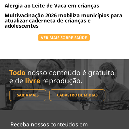
Alergia ao Leite de Vaca em crianças
Multivacinação 2026 mobiliza municípios para
atualizar caderneta de crianças e
adolescentes
VER MAIS SOBRE SAÚDE
Todo
nosso conteúdo é gratuito
e de
livre
reprodução.
SAIBA MAIS
CADASTRO DE MÍDIAS
Receba nossos conteúdos em