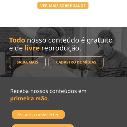
VER MAIS SOBRE SAÚDE
Todo
nosso conteúdo é gratuito
e de
livre
reprodução.
SAIBA MAIS
CADASTRO DE MÍDIAS
Receba nossos conteúdos em
primeira mão
.
Assine a newsletter