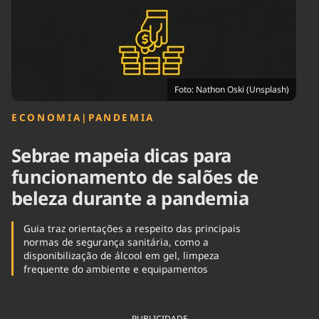
Tecnologia
Infraestrutura
Tempo
Cinema
Internacional
Foto: Nathon Oski (Unsplash)
ECONOMIA
|
PANDEMIA
Sebrae mapeia dicas para
funcionamento de salões de
beleza durante a pandemia
Guia traz orientações a respeito das principais
normas de segurança sanitária, como a
disponibilização de álcool em gel, limpeza
frequente do ambiente e equipamentos
PUBLICIDADE