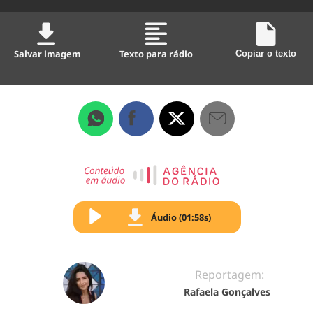
Salvar imagem
Texto para rádio
Copiar o texto
Áudio (01:58s)
Reportagem:
Rafaela Gonçalves