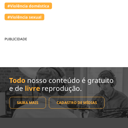
#Violência doméstica
#Violência sexual
PUBLICIDADE
Todo
nosso conteúdo é gratuito
e de
livre
reprodução.
SAIBA MAIS
CADASTRO DE MÍDIAS