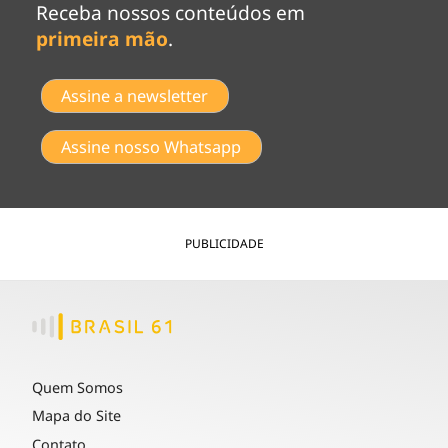
Receba nossos conteúdos em
primeira mão
.
Assine a newsletter
Assine nosso Whatsapp
PUBLICIDADE
Quem Somos
Mapa do Site
Contato