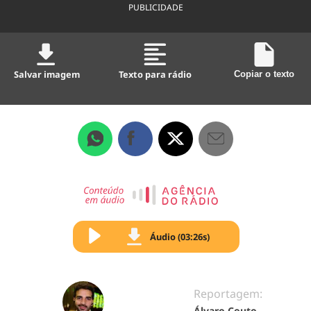
PUBLICIDADE
Salvar imagem
Texto para rádio
Copiar o texto
Áudio (03:26s)
Reportagem:
Álvaro Couto