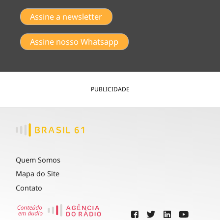
Assine a newsletter
Assine nosso Whatsapp
PUBLICIDADE
Quem Somos
Mapa do Site
Contato