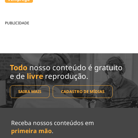
PUBLICIDADE
Todo
nosso conteúdo é gratuito
e de
livre
reprodução.
SAIBA MAIS
CADASTRO DE MÍDIAS
Receba nossos conteúdos em
primeira mão
.