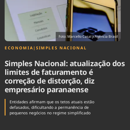
Tecnologia
Infraestrutura
Tempo
Cinema
Internacional
Foto: Marcello Casal JrAgência Brasil
ECONOMIA
|
SIMPLES NACIONAL
Simples Nacional: atualização dos
limites de faturamento é
correção de distorção, diz
empresário paranaense
Entidades afirmam que os tetos atuais estão
defasados, dificultando a permanência de
pequenos negócios no regime simplificado