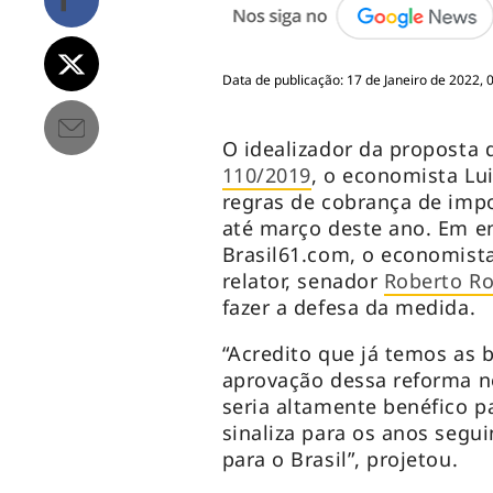
Data de publicação: 17 de Janeiro de 2022, 
O idealizador da proposta 
110/2019
, o economista Lui
regras de cobrança de imp
até março deste ano. Em en
Brasil61.com, o economista
relator, senador
Roberto R
fazer a defesa da medida.
“Acredito que já temos as 
aprovação dessa reforma n
seria altamente benéfico p
sinaliza para os anos se
para o Brasil”, projetou.