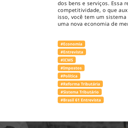
dos bens e serviços. Essa 
competitividade, o que au
isso, você tem um sistema s
uma nova economia de mer
#Economia
#Entrevista
#ICMS
#Impostos
#Política
#Reforma Tributária
#Sistema Tributário
#Brasil 61 Entrevista