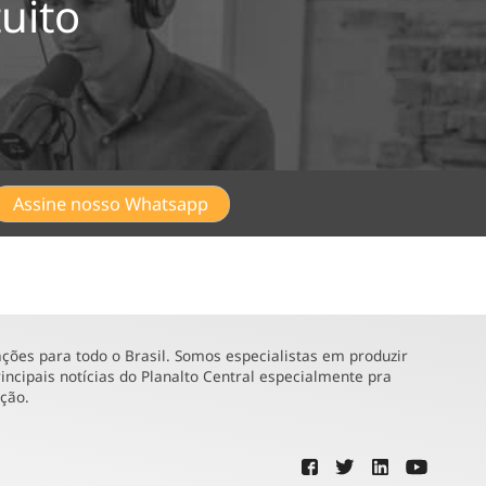
uito
Assine nosso Whatsapp
ões para todo o Brasil. Somos especialistas em produzir
incipais notícias do Planalto Central especialmente pra
ução.