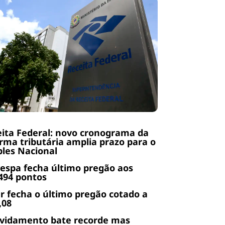
ita Federal: novo cronograma da
rma tributária amplia prazo para o
les Nacional
espa fecha último pregão aos
494 pontos
r fecha o último pregão cotado a
,08
ividamento bate recorde mas