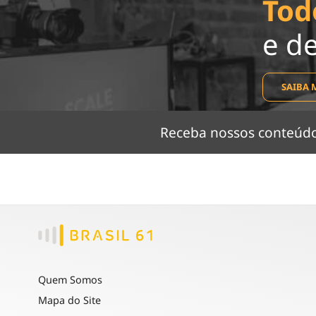
Tod
e d
SAIBA 
Receba nossos conteú
Quem Somos
Mapa do Site