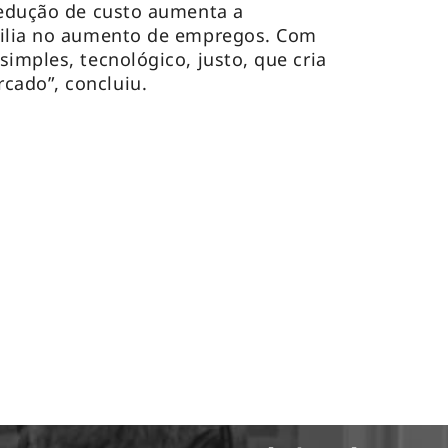
redução de custo aumenta a
xilia no aumento de empregos. Com
imples, tecnológico, justo, que cria
cado”, concluiu.