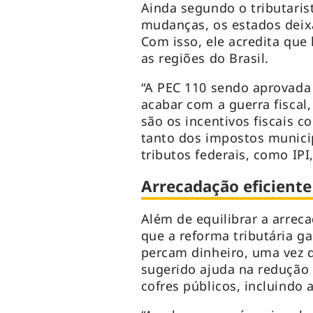
Ainda segundo o tributaris
mudanças, os estados deix
Com isso, ele acredita qu
as regiões do Brasil.
“A PEC 110 sendo aprovada 
acabar com a guerra fiscal,
são os incentivos fiscais c
tanto dos impostos municip
tributos federais, como IPI
Arrecadação eficient
Além de equilibrar a arrec
que a reforma tributária g
percam dinheiro, uma vez 
sugerido ajuda na redução
cofres públicos, incluindo