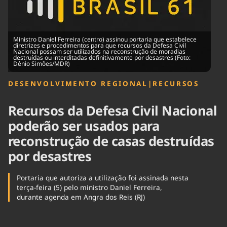
Tecnologia
Infraestrutura
Tempo
Cinema
Internacional
Ministro Daniel Ferreira (centro) assinou portaria que estabelece
diretrizes e procedimentos para que recursos da Defesa Civil
Nacional possam ser utilizados na reconstrução de moradias
destruídas ou interditadas definitivamente por desastres (Foto:
Dênio Simões/MDR)
DESENVOLVIMENTO REGIONAL
|
RECURSOS
Recursos da Defesa Civil Nacional
poderão ser usados para
reconstrução de casas destruídas
por desastres
Portaria que autoriza a utilização foi assinada nesta
terça-feira (5) pelo ministro Daniel Ferreira,
durante agenda em Angra dos Reis (RJ)