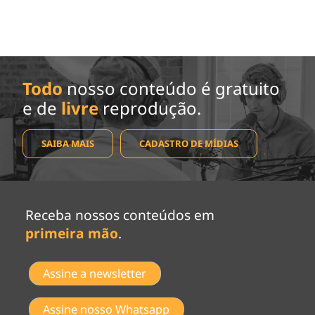
Todo
nosso conteúdo é gratuito
e de
livre
reprodução.
SAIBA MAIS
CADASTRO DE MÍDIAS
Receba nossos conteúdos em
primeira mão
.
Assine a newsletter
Assine nosso Whatsapp