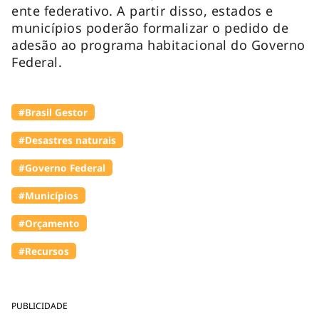
ente federativo. A partir disso, estados e
municípios poderão formalizar o pedido de
adesão ao programa habitacional do Governo
Federal.
#Brasil Gestor
#Desastres naturais
#Governo Federal
#Municípios
#Orçamento
#Recursos
PUBLICIDADE