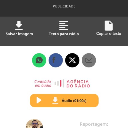
PUBLICIDADE
Salvar imagem
Texto para rádio
Copiar o texto
Áudio (01:00s)
Reportagem: