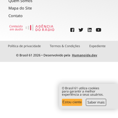
Quem Somos
Mapa do Site
Contato
Política de privacidade
Termos & Condições
Expediente
© Brasil 61 2026 • Desenvolvido pela
Humanoide.dev
O Brasil 61 utiliza cookies
para garantir a melhor
experiência a seus usuários.
Saber mais
Estou ciente