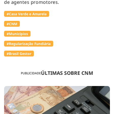
de agentes promotores.
#Casa Verde e Amarela
#CNM
#Municípios
#Regularização Fundiária
#Brasil Gestor
ÚLTIMAS SOBRE CNM
PUBLICIDADE