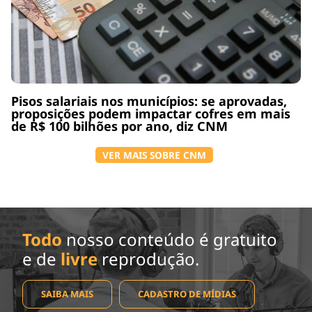
Pisos salariais nos municípios: se aprovadas,
proposições podem impactar cofres em mais
de R$ 100 bilhões por ano, diz CNM
VER MAIS SOBRE CNM
Todo
nosso conteúdo é gratuito
e de
livre
reprodução.
SAIBA MAIS
CADASTRO DE MÍDIAS