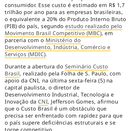
consumidor. Esse custo é estimado em R$ 1,7
trilhão por ano para as empresas brasileiras,
o equivalente a 20% do Produto Interno Bruto
(PIB) do país, segundo
estudo realizado pelo
Movimento Brasil Competitivo (MBC)
, em
parceria com o
Ministério do
Desenvolvimento, Indústria, Comércio e
Serviços (MDIC)
.
Durante a abertura do
Seminário Custo
Brasil
, realizado pela
Folha de S. Paulo
, com
apoio da CNI, na última sexta-feira (5) na
capital paulista, o diretor de
Desenvolvimento Industrial, Tecnologia e
Inovação da
CNI
, Jefferson Gomes, afirmou
que o Custo Brasil é um obstáculo que
precisa ser enfrentado com rapidez para que
o país supere deficiências estruturais e se
torne competitivo.