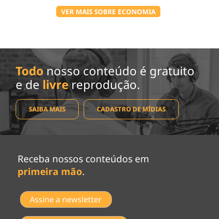
VER MAIS SOBRE ECONOMIA
Todo
nosso conteúdo é gratuito
e de
livre
reprodução.
SAIBA MAIS
CADASTRO DE MÍDIAS
Receba nossos conteúdos em
primeira mão
.
Assine a newsletter