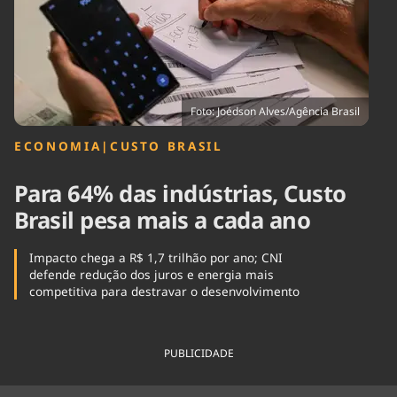
Tecnologia
Infraestrutura
Tempo
Cinema
Internacional
Foto: Joédson Alves/Agência Brasil
ECONOMIA
|
CUSTO BRASIL
Para 64% das indústrias, Custo
Brasil pesa mais a cada ano
Impacto chega a R$ 1,7 trilhão por ano; CNI
defende redução dos juros e energia mais
competitiva para destravar o desenvolvimento
PUBLICIDADE