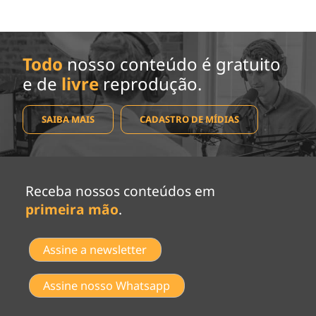
Todo
nosso conteúdo é gratuito
e de
livre
reprodução.
SAIBA MAIS
CADASTRO DE MÍDIAS
Receba nossos conteúdos em
primeira mão
.
Assine a newsletter
Assine nosso Whatsapp