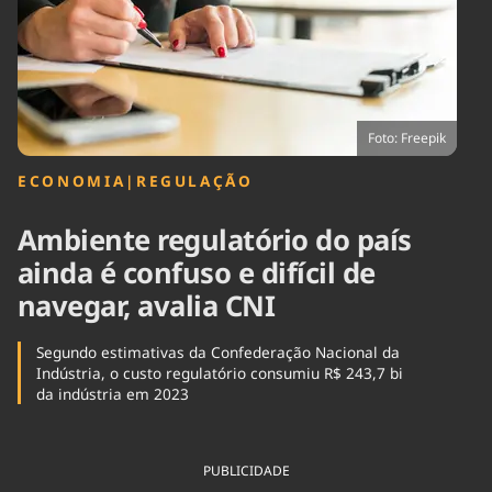
Tecnologia
Infraestrutura
Tempo
Cinema
Internacional
Foto: Freepik
ECONOMIA
|
REGULAÇÃO
Ambiente regulatório do país
ainda é confuso e difícil de
navegar, avalia CNI
Segundo estimativas da Confederação Nacional da
Indústria, o custo regulatório consumiu R$ 243,7 bi
da indústria em 2023
PUBLICIDADE