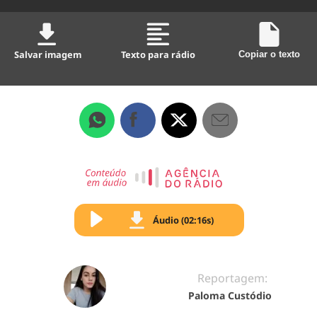
Salvar imagem
Texto para rádio
Copiar o texto
Áudio (02:16s)
Reportagem:
Paloma Custódio