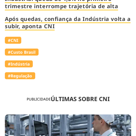
trimestre interrompe trajetória de alta
Após quedas, confiança da Indústria volta a
subir, aponta CNI
#CNI
#Custo Brasil
#Indústria
#Regulação
ÚLTIMAS SOBRE CNI
PUBLICIDADE