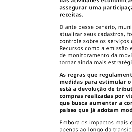
das atividades econômica
assegurar uma participaç
receitas.
Diante desse cenário, muni
atualizar seus cadastros, fo
controle sobre os serviços 
Recursos como a emissão el
de monitoramento da movi
tornar ainda mais estratégi
As regras que regulamen
medidas para estimular o 
está a devolução de tribu
compras realizadas por v
que busca aumentar a com
países que já adotam mo
Embora os impactos mais e
apenas ao longo da transiç