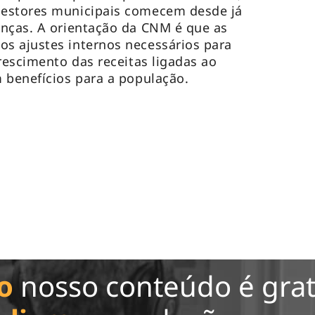
gestores municipais comecem desde já
anças. A orientação da CNM é que as
s ajustes internos necessários para
rescimento das receitas ligadas ao
 benefícios para a população.
o
nosso conteúdo é grat