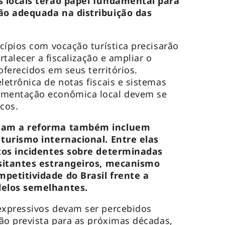
s locais terão papel fundamental para
ão adequada na distribuição das
cípios com vocação turística precisarão
rtalecer a fiscalização e ampliar o
oferecidos em seus territórios.
etrônica de notas fiscais e sistemas
mentação econômica local devem se
cos.
tam a reforma também incluem
turismo internacional. Entre elas
tos incidentes sobre determinadas
isitantes estrangeiros, mecanismo
petitividade do Brasil frente a
delos semelhantes.
xpressivos devam ser percebidos
ão prevista para as próximas décadas,