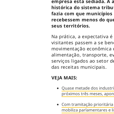
empresa está sediada. A a
histórica do sistema trib
fazia com que municípios 
recebessem menos do que
seus territórios.
Na prática, a expectativa 
visitantes passem a se ben
movimentação econômica 
alimentação, transporte, 
serviços ligados ao setor 
das receitas municipais.
VEJA MAIS:
Quase metade dos industr
próximos três meses, apon
Com tramitação prioritária
mobiliza parlamentares e 