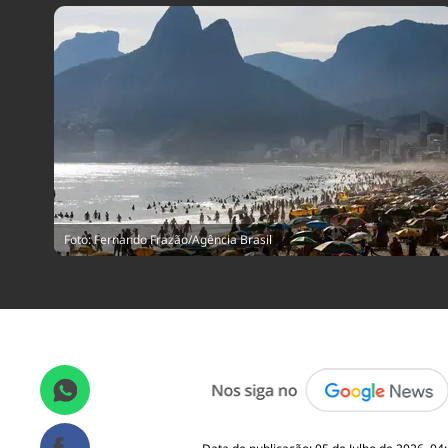
Foto: Fernando Frazão/Agência Brasil