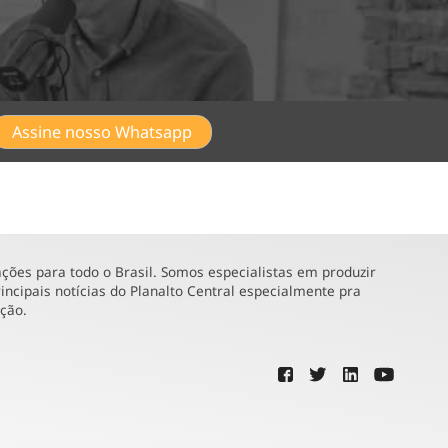
Assine nosso Whatsapp
ões para todo o Brasil. Somos especialistas em produzir
incipais notícias do Planalto Central especialmente pra
ução.