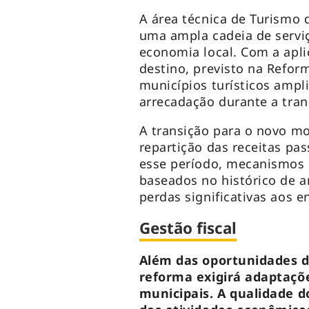
A área técnica de Turismo
uma ampla cadeia de serviç
economia local. Com a apli
destino, previsto na Reform
municípios turísticos amp
arrecadação durante a tra
A transição para o novo mo
repartição das receitas pa
esse período, mecanismos
baseados no histórico de a
perdas significativas aos e
Gestão fiscal
Além das oportunidades 
reforma exigirá adaptaçõ
municipais. A qualidade 