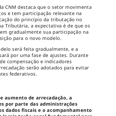
 da CNM destaca que o setor movimenta
os e tem participação relevante na
cação do princípio da tributação no
a Tributária, a expectativa é de que os
liem gradualmente sua participação na
nsição para o novo modelo.
delo será feita gradualmente, e a
ssará por uma fase de ajustes. Durante
 de compensação e indicadores
rrecadação serão adotados para evitar
ntes federativos.
de aumento de arrecadação, a
es por parte das administrações
dos dados fiscais e o acompanhamento