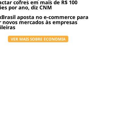
ctar cofres em mais de R$ 100
ões por ano, diz CNM
Brasil aposta no e-commerce para
r novos mercados às empresas
ileiras
VER MAIS SOBRE ECONOMIA