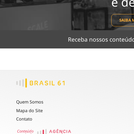
e d
SAIBA 
Receba nossos conteú
Quem Somos
Mapa do Site
Contato