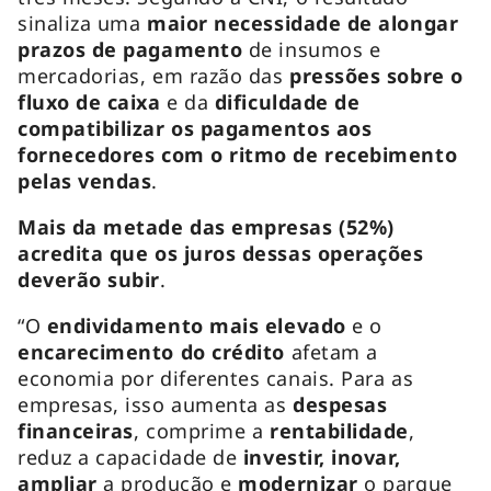
sinaliza uma
maior necessidade de alongar
prazos de pagamento
de insumos e
mercadorias, em razão das
pressões sobre o
fluxo de caixa
e da
dificuldade de
compatibilizar os pagamentos aos
fornecedores com o ritmo de recebimento
pelas vendas
.
Mais da metade das empresas (52%)
acredita que os juros dessas operações
deverão subir
.
“O
endividamento mais elevado
e o
encarecimento do crédito
afetam a
economia por diferentes canais. Para as
empresas, isso aumenta as
despesas
financeiras
, comprime a
rentabilidade
,
reduz a capacidade de
investir, inovar,
ampliar
a produção e
modernizar
o parque