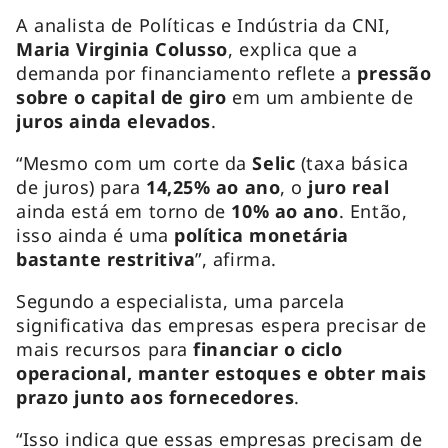
A analista de Políticas e Indústria da CNI,
Maria Virginia Colusso
, explica que a
demanda por financiamento reflete a
pressão
sobre o capital de giro
em um ambiente de
juros ainda elevados
.
“Mesmo com um corte da
Selic
(taxa básica
de juros) para
14,25% ao ano
, o
juro real
ainda está em torno de
10% ao ano
. Então,
isso ainda é uma
política monetária
bastante restritiva
”, afirma.
Segundo a especialista, uma parcela
significativa das empresas espera precisar de
mais recursos para
financiar o ciclo
operacional, manter estoques e obter mais
prazo junto aos fornecedores
.
“Isso indica que essas empresas precisam de