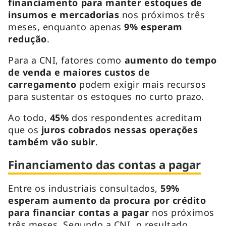
financiamento para manter estoques de
insumos e mercadorias
nos próximos três
meses, enquanto apenas
9% esperam
redução
.
Para a CNI, fatores como
aumento do tempo
de venda e maiores custos de
carregamento
podem exigir mais recursos
para sustentar os estoques no curto prazo.
Ao todo,
45%
dos respondentes acreditam
que os
juros cobrados nessas operações
também vão subir
.
Financiamento das contas a pagar
Entre os industriais consultados,
59%
esperam aumento da procura por crédito
para financiar contas a pagar
nos próximos
três meses. Segundo a CNI, o resultado