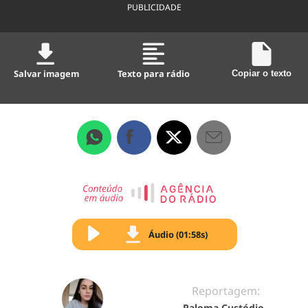
PUBLICIDADE
Salvar imagem
Texto para rádio
Copiar o texto
Áudio (01:58s)
Reportagem:
Paloma Custódio