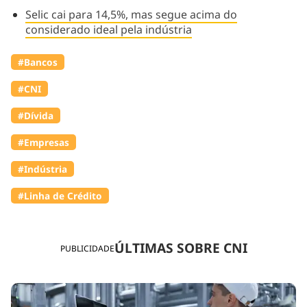
Selic cai para 14,5%, mas segue acima do
considerado ideal pela indústria
#Bancos
#CNI
#Dívida
#Empresas
#Indústria
#Linha de Crédito
ÚLTIMAS SOBRE CNI
PUBLICIDADE