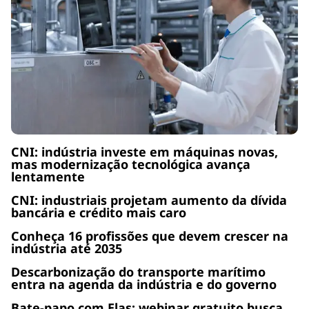
CNI: indústria investe em máquinas novas,
mas modernização tecnológica avança
lentamente
CNI: industriais projetam aumento da dívida
bancária e crédito mais caro
Conheça 16 profissões que devem crescer na
indústria até 2035
Descarbonização do transporte marítimo
entra na agenda da indústria e do governo
Bate-papo com Elas: webinar gratuito busca