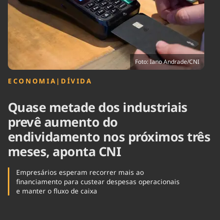
Tecnologia
Infraestrutura
Tempo
Cinema
Internacional
Foto: Iano Andrade/CNI
ECONOMIA
|
DÍVIDA
Quase metade dos industriais
prevê aumento do
endividamento nos próximos três
meses, aponta CNI
Empresários esperam recorrer mais ao
financiamento para custear despesas operacionais
e manter o fluxo de caixa