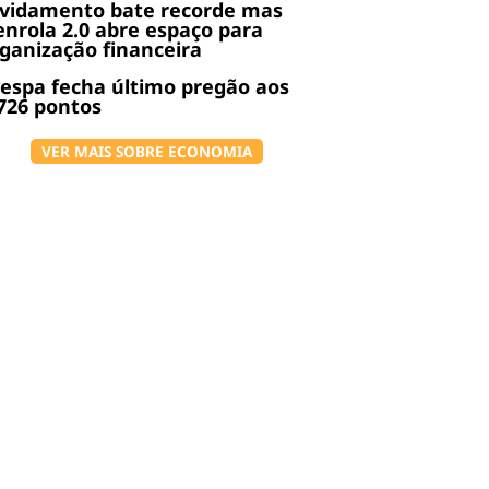
ividamento bate recorde mas
nrola 2.0 abre espaço para
ganização financeira
espa fecha último pregão aos
726 pontos
VER MAIS SOBRE ECONOMIA