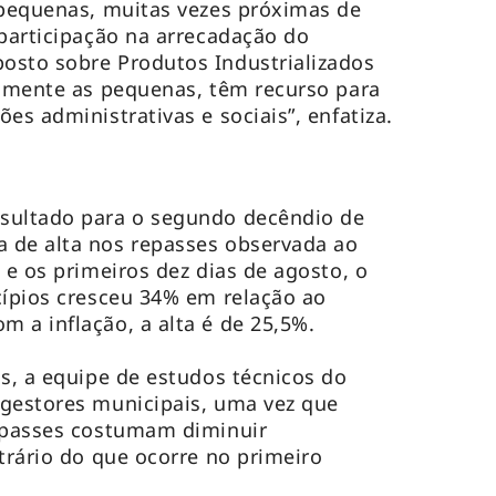
 pequenas, muitas vezes próximas de
 participação na arrecadação do
osto sobre Produtos Industrializados
almente as pequenas, têm recurso para
es administrativas e sociais”, enfatiza.
sultado para o segundo decêndio de
 de alta nos repasses observada ao
 e os primeiros dez dias de agosto, o
cípios cresceu 34% em relação ao
 a inflação, a alta é de 25,5%.
os, a equipe de estudos técnicos do
 gestores municipais, uma vez que
repasses costumam diminuir
trário do que ocorre no primeiro