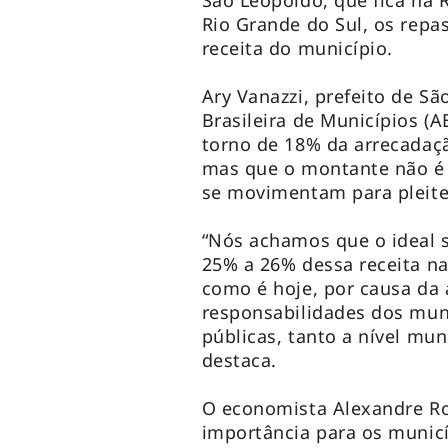
São Leopoldo, que fica na 
Rio Grande do Sul, os rep
receita do município.
Ary Vanazzi, prefeito de S
Brasileira de Municípios (
torno de 18% da arrecadaç
mas que o montante não é s
se movimentam para pleite
“Nós achamos que o ideal 
25% a 26% dessa receita na
como é hoje, por causa da 
responsabilidades dos muni
públicas, tanto a nível mu
destaca.
O economista Alexandre Roc
importância para os municí