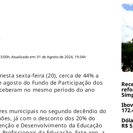
03:00h, Atualizado em: 01 de Agosto de 2024, 19:34h
nesta sexta-feira (20), cerca de 44% a
e agosto do Fundo de Participação dos
Rece
refo
receberam no mesmo período do ano
Simp
Ibov
172.
fres municipais no segundo decêndio do
hões, já com o desconto dos 20% do
Dóla
enção e Desenvolvimento da Educação
R$ 5
 Profissionais da Educação. Este ano, a