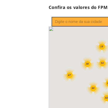
Confira os valores do FPM