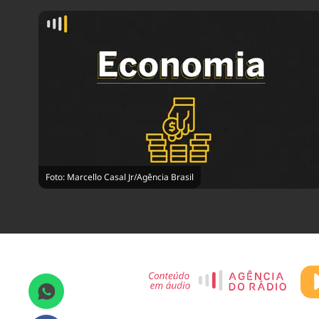
Foto: Marcello Casal Jr/Agência Brasil