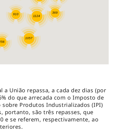
 a União repassa, a cada dez dias (por
,5% do que arrecada com o Imposto de
 sobre Produtos Industrializados (IPI)
, portanto, são três repasses, que
30 e se referem, respectivamente, ao
nteriores.