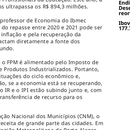
End
os ultrapassa os R$ 894,3 milhões.
Dese
reor
 professor de Economia do Ibmec
Ibov
va do repasse entre 2020 e 2021 pode ser
177.
inflação e pela recuperação da
actam diretamente a fonte dos
undo.
e o FPM é alimentado pelo Imposto de
 Produtos Industrializados. Portanto,
situações do ciclo econômico e,
ão, se a economia está se recuperando,
 o IR e o IPI estão subindo junto e, com
ransferência de recurso para os
ção Nacional dos Municípios (CNM), o
 receita de grande parte das cidades. Em