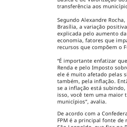
transferência aos municípi
Segundo Alexandre Rocha,
Brasília, a variação positi
explicada pelo aumento da 
economia, fatores que imp
recursos que compõem o F
“É importante enfatizar qu
Renda e pelo Imposto sobre
ele é muito afetado pelas 
também, pela inflação. Ent
se a inflação está subindo,
isso, você tem uma maior t
municípios”, avalia.
De acordo com a Confedera
FPM é a principal fonte de