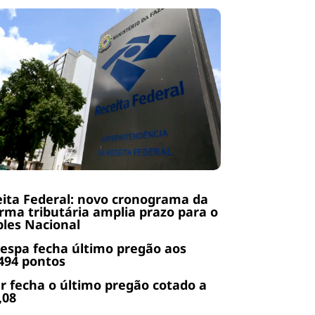
ita Federal: novo cronograma da
rma tributária amplia prazo para o
les Nacional
espa fecha último pregão aos
494 pontos
r fecha o último pregão cotado a
,08