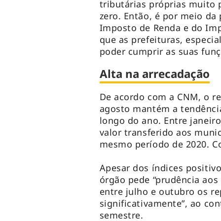
tributárias próprias muito
zero. Então, é por meio da
Imposto de Renda e do Imp
que as prefeituras, especi
poder cumprir as suas funçõ
Alta na arrecadação
De acordo com a CNM, o re
agosto mantém a tendência
longo do ano. Entre janeiro
valor transferido aos muni
mesmo período de 2020. Com
Apesar dos índices positiv
órgão pede “prudência aos
entre julho e outubro os 
significativamente”, ao con
semestre.