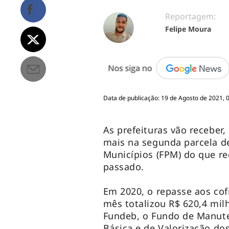
Reportagem:
Felipe Moura
Data de publicação: 19 de Agosto de 2021, 
As prefeituras vão receber, 
mais na segunda parcela d
Municípios (FPM) do que 
passado.
Em 2020, o repasse aos co
mês totalizou R$ 620,4 mil
Fundeb, o Fundo de Manut
Básica e de Valorização dos