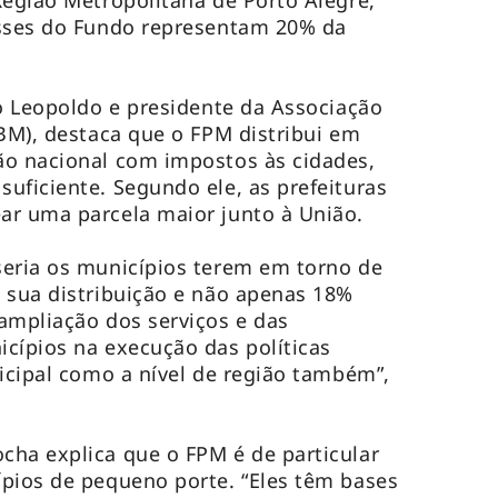
Região Metropolitana de Porto Alegre,
asses do Fundo representam 20% da
ão Leopoldo e presidente da Associação
ABM), destaca que o FPM distribui em
ão nacional com impostos às cidades,
uficiente. Segundo ele, as prefeituras
ar uma parcela maior junto à União.
seria os municípios terem em torno de
 sua distribuição e não apenas 18%
ampliação dos serviços e das
cípios na execução das políticas
nicipal como a nível de região também”,
ha explica que o FPM é de particular
pios de pequeno porte. “Eles têm bases