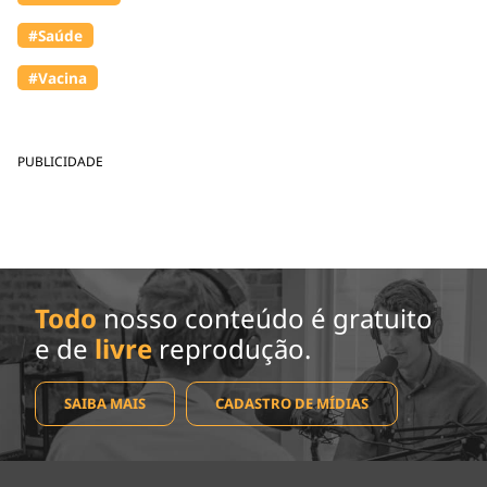
#Saúde
#Vacina
PUBLICIDADE
Todo
nosso conteúdo é gratuito
e de
livre
reprodução.
SAIBA MAIS
CADASTRO DE MÍDIAS