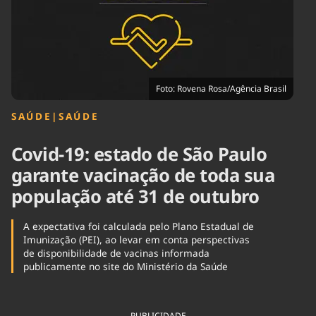
Tecnologia
Infraestrutura
Tempo
Cinema
Internacional
Foto: Rovena Rosa/Agência Brasil
SAÚDE
|
SAÚDE
Covid-19: estado de São Paulo
garante vacinação de toda sua
população até 31 de outubro
A expectativa foi calculada pelo Plano Estadual de
Imunização (PEI), ao levar em conta perspectivas
de disponibilidade de vacinas informada
publicamente no site do Ministério da Saúde
PUBLICIDADE