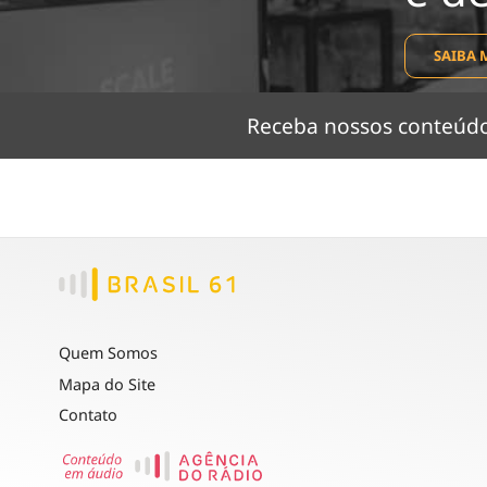
SAIBA 
Receba nossos conteú
Quem Somos
Mapa do Site
Contato