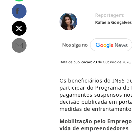
Reportagem:
Rafaela Gonçalves
Data de publicação: 23 de Outubro de 2020,
Os beneficiários do INSS q
participar do Programa de 
pagamentos suspensos nos
decisão publicada em portar
medidas de enfrentamento
Mobilização pelo Emprego 
vida de empreendedores