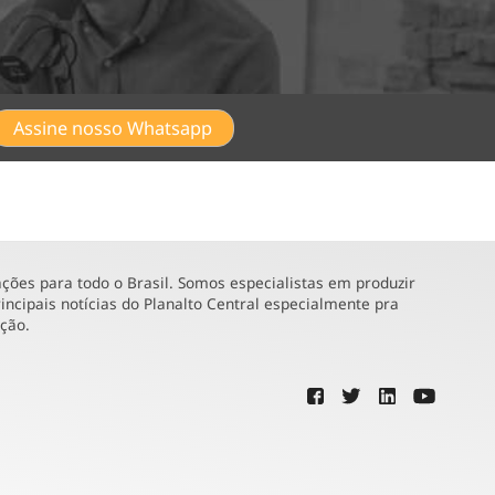
Assine nosso Whatsapp
ões para todo o Brasil. Somos especialistas em produzir
incipais notícias do Planalto Central especialmente pra
ução.