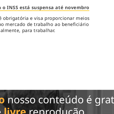
a o INSS está suspensa até novembro
 é obrigatória e visa proporcionar meios
no mercado de trabalho ao beneficiário
talmente, para trabalhar.
o
nosso conteúdo é grat
e
livre
reprodução.