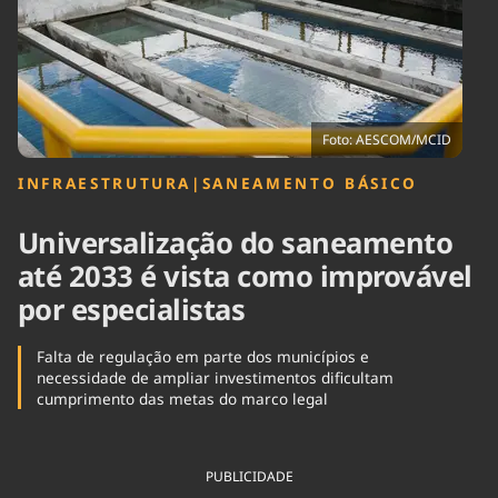
Tecnologia
Infraestrutura
Tempo
Cinema
Internacional
Foto: AESCOM/MCID
INFRAESTRUTURA
|
SANEAMENTO BÁSICO
Universalização do saneamento
até 2033 é vista como improvável
por especialistas
Falta de regulação em parte dos municípios e
necessidade de ampliar investimentos dificultam
cumprimento das metas do marco legal
PUBLICIDADE