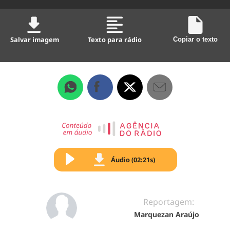
Salvar imagem
Texto para rádio
Copiar o texto
Áudio (02:21s)
Reportagem:
Marquezan Araújo