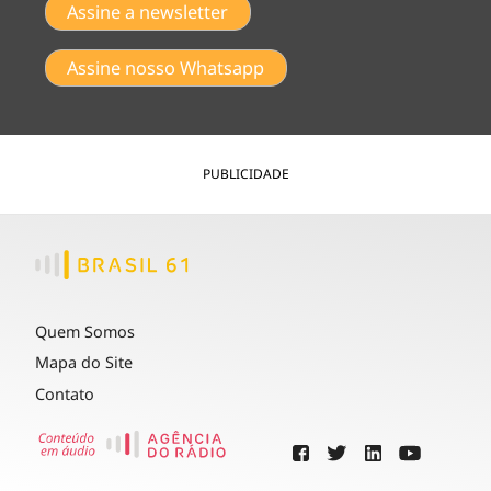
Assine a newsletter
Assine nosso Whatsapp
PUBLICIDADE
Quem Somos
Mapa do Site
Contato