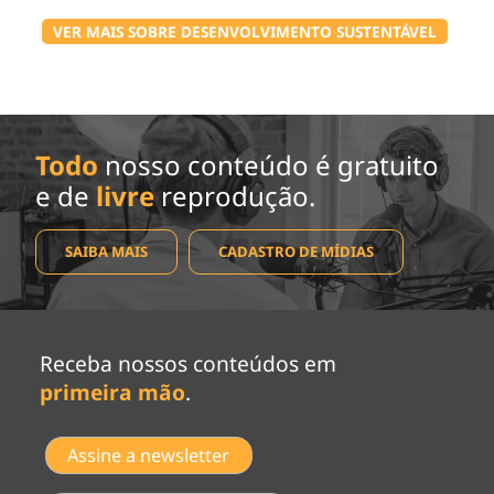
VER MAIS SOBRE DESENVOLVIMENTO SUSTENTÁVEL
Todo
nosso conteúdo é gratuito
e de
livre
reprodução.
SAIBA MAIS
CADASTRO DE MÍDIAS
Receba nossos conteúdos em
primeira mão
.
Assine a newsletter