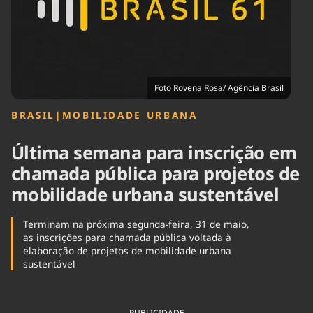
Tecnologia
Infraestrutura
Tempo
Cinema
Internacional
Foto Rovena Rosa/ Agência Brasil
BRASIL
|
MOBILIDADE URBANA
Última semana para inscrição em
chamada pública para projetos de
mobilidade urbana sustentável
Terminam na próxima segunda-feira, 31 de maio,
as inscrições para chamada pública voltada à
elaboração de projetos de mobilidade urbana
sustentável
PUBLICIDADE