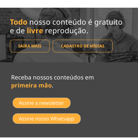
Todo
nosso conteúdo é gratuito
e de
livre
reprodução.
SAIBA MAIS
CADASTRO DE MÍDIAS
Receba nossos conteúdos em
primeira mão
.
Assine a newsletter
Assine nosso Whatsapp