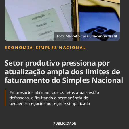
Tecnologia
Infraestrutura
Tempo
Cinema
Internacional
Foto: Marcello Casal Jr/Agência Brasil
ECONOMIA
|
SIMPLES NACIONAL
Setor produtivo pressiona por
atualização ampla dos limites de
faturamento do Simples Nacional
Empresários afirmam que os tetos atuais estão
defasados, dificultando a permanência de
pequenos negócios no regime simplificado
PUBLICIDADE