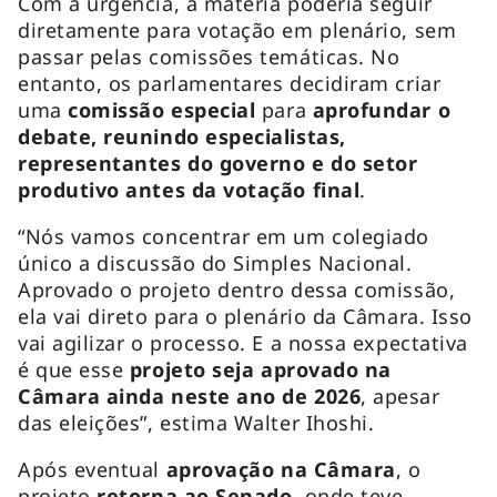
Com a urgência, a matéria poderia seguir
diretamente para votação em plenário, sem
passar pelas comissões temáticas. No
entanto, os parlamentares decidiram criar
uma
comissão especial
para
aprofundar o
debate, reunindo especialistas,
representantes do governo e do setor
produtivo antes da votação final
.
“Nós vamos concentrar em um colegiado
único a discussão do Simples Nacional.
Aprovado o projeto dentro dessa comissão,
ela vai direto para o plenário da Câmara. Isso
vai agilizar o processo. E a nossa expectativa
é que esse
projeto seja aprovado na
Câmara ainda neste ano de 2026
, apesar
das eleições”, estima Walter Ihoshi.
Após eventual
aprovação na Câmara
, o
projeto
retorna ao Senado
, onde teve