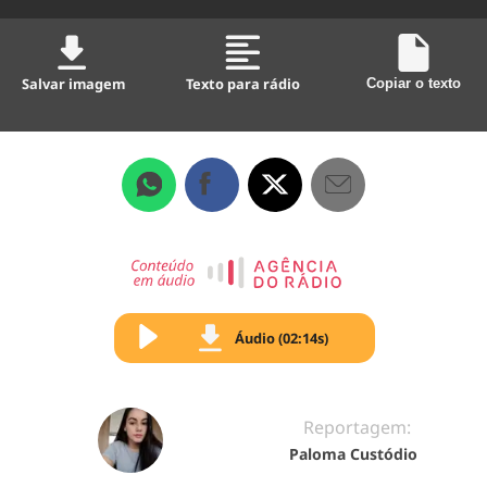
Salvar imagem
Texto para rádio
Copiar o texto
Áudio (02:14s)
Reportagem:
Paloma Custódio