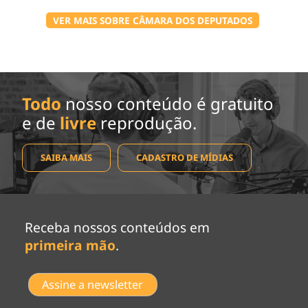
VER MAIS SOBRE CÂMARA DOS DEPUTADOS
Todo
nosso conteúdo é gratuito
e de
livre
reprodução.
SAIBA MAIS
CADASTRO DE MÍDIAS
Receba nossos conteúdos em
primeira mão
.
Assine a newsletter