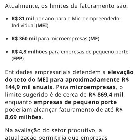
Atualmente, os limites de faturamento são:
R$ 81 mil
por ano para o Microempreendedor
Individual (
MEI
)
R$ 360 mil
para microempresas (
ME
)
R$ 4,8 milhões
para empresas de pequeno porte
(
EPP
)
Entidades empresariais defendem a
elevação
do teto do MEI para aproximadamente R$
144,9 mil anuais
. Para
microempresas
, o
limite sugerido é de cerca de
R$ 869,4 mil
,
enquanto
empresas de pequeno porte
poderiam alcançar faturamento de até
R$
8,69 milhões
.
Na avaliação do setor produtivo, a
atualização permitiria que empresas