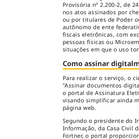
Provisória nº 2.200-2, de 2
nos atos assinados por che
ou por titulares de Poder 
autônomo de ente federati
fiscais eletrônicas, com e
pessoas físicas ou Microem
situações em que o uso tor
Como assinar digital
Para realizar o serviço, o 
"Assinar documentos digita
o portal de Assinatura Elet
visando simplificar ainda 
página web.
Segundo o presidente do In
Informação, da Casa Civil d
Fortner, o portal proporcio