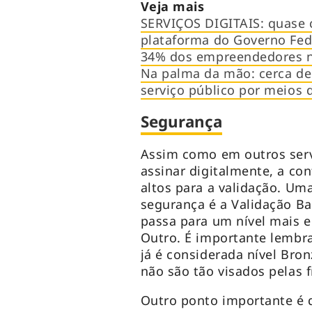
Veja mais
SERVIÇOS DIGITAIS: quase 
plataforma do Governo Fed
34% dos empreendedores n
Na palma da mão: cerca de
serviço público por meios d
Segurança
Assim como em outros serv
assinar digitalmente, a con
altos para a validação. Um
segurança é a Validação Ba
passa para um nível mais e
Outro. É importante lembra
já é considerada nível Bro
não são tão visados pelas 
Outro ponto importante é q