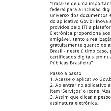
“Trata-se de uma important
federal para a inclusão digi
universo dos documentos e 
do aplicativo Gov.br inova 
providos pelo ITI à plataf
Eletrônica proporciona aos 
amigável, tanto a realizaç
gratuitamente quanto de as
Brasil - neste último caso
certificados digitais em n
Públicas Brasileira”
Passo a passo
1. Acesse o aplicativo Gov.b
2. Ao entrar no aplicativo a
item ‘Serviços’ o ícone: ‘A
3. Assim que clicar, a pess
assinatura eletrônica.