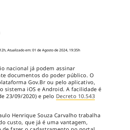
:12h, Atualizado em: 01 de Agosto de 2024, 19:35h
rio nacional já podem assinar
nte documentos do poder público. O
plataforma Gov.Br ou pelo aplicativo,
o sistema iOS e Android. A facilidade é
de 23/09/2020) e pelo
Decreto 10.543
aulo Henrique Souza Carvalho trabalha
 do custo, que já é uma vantagem,
 de fazer o cadastramento no portal.