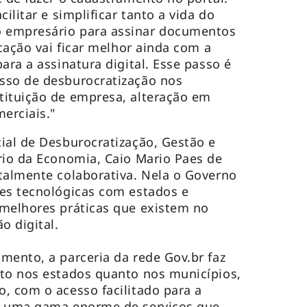
ilitar e simplificar tanto a vida do
 empresário para assinar documentos
icação vai ficar melhor ainda com a
ara a assinatura digital. Esse passo é
sso de desburocratização nos
tituição de empresa, alteração em
erciais."
ial de Desburocratização, Gestão e
rio da Economia, Caio Mario Paes de
talmente colaborativa. Nela o Governo
ões tecnológicas com estados e
 melhores práticas que existem no
o digital.
mento, a parceria da rede Gov.br faz
nto nos estados quanto nos municípios,
, com o acesso facilitado para a
m uma gama enorme de serviços que