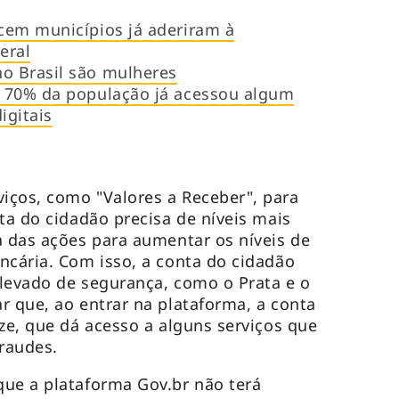
cem municípios já aderiram à
eral
o Brasil são mulheres
 70% da população já acessou algum
igitais
iços, como "Valores a Receber", para
ta do cidadão precisa de níveis mais
a das ações para aumentar os níveis de
ncária. Com isso, a conta do cidadão
levado de segurança, como o Prata e o
r que, ao entrar na plataforma, a conta
nze, que dá acesso a alguns serviços que
fraudes.
ue a plataforma Gov.br não terá