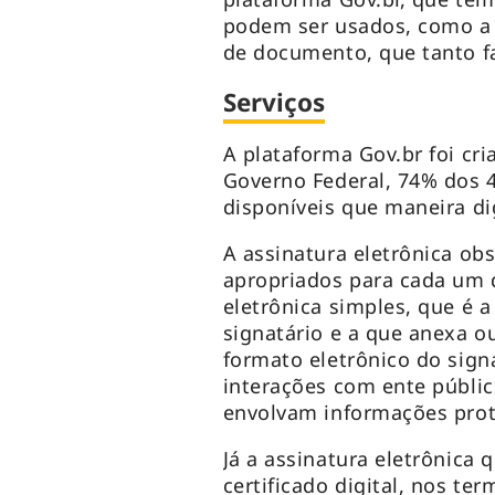
podem ser usados, como a p
de documento, que tanto fa
Serviços
A plataforma Gov.br foi cr
Governo Federal, 74% dos 4,
disponíveis que maneira di
A assinatura eletrônica obs
apropriados para cada um d
eletrônica simples, que é a
signatário e a que anexa o
formato eletrônico do sign
interações com ente públi
envolvam informações prote
Já a assinatura eletrônica q
certificado digital, nos te