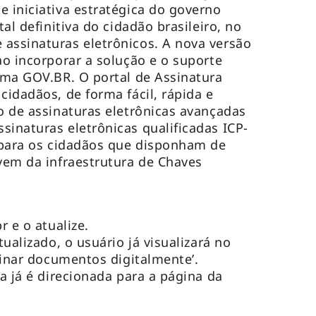
e iniciativa estratégica do governo
tal definitiva do cidadão brasileiro, no
assinaturas eletrônicos. A nova versão
ao incorporar a solução e o suporte
orma GOV.BR. O portal de Assinatura
cidadãos, de forma fácil, rápida e
ão de assinaturas eletrônicas avançadas
sinaturas eletrônicas qualificadas ICP-
, para os cidadãos que disponham de
uvem da infraestrutura de Chaves
r e o atualize.
tualizado, o usuário já visualizará no
ssinar documentos digitalmente’.
oa já é direcionada para a página da