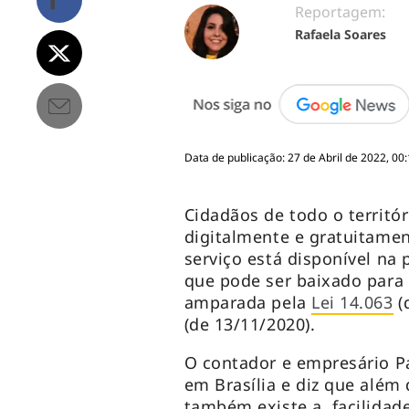
Reportagem:
Rafaela Soares
Data de publicação: 27 de Abril de 2022, 00
Cidadãos de todo o territó
digitalmente e gratuitame
serviço está disponível na 
que pode ser baixado para 
amparada pela
Lei 14.063
(
(de 13/11/2020).
O contador e empresário P
em Brasília e diz que além
também existe a facilidade