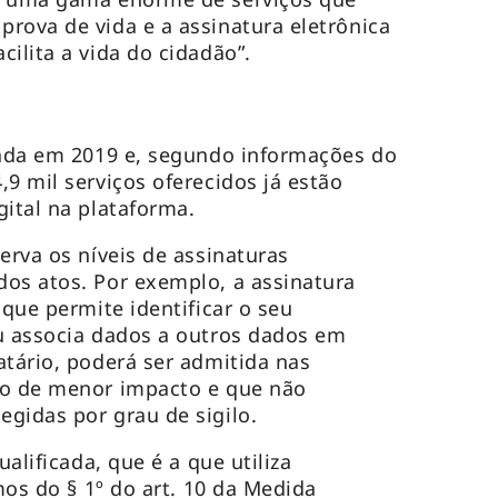
rova de vida e a assinatura eletrônica
cilita a vida do cidadão”.
iada em 2019 e, segundo informações do
9 mil serviços oferecidos já estão
gital na plataforma.
erva os níveis de assinaturas
os atos. Por exemplo, a assinatura
 que permite identificar o seu
u associa dados a outros dados em
atário, poderá ser admitida nas
co de menor impacto e que não
gidas por grau de sigilo.
ualificada, que é a que utiliza
rmos do § 1º do art. 10 da Medida