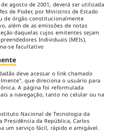
4 de agosto de 2001, deverá ser utilizada
fes de Poder, por Ministros de Estado
ou de órgão constitucionalmente
vo, além de as emissões de notas
xceção daquelas cujos emitentes sejam
preendedores Individuais (MEIs),
na-se facultativo
mente
cidadão deve acessar o link chamado
lmente", que direciona o usuário para
rônica. A página foi reformulada
mais a navegação, tanto no celular ou na
stituto Nacional de Tecnologia da
a Presidência da República, Carlos
na um serviço fácil, rápido e amigável.