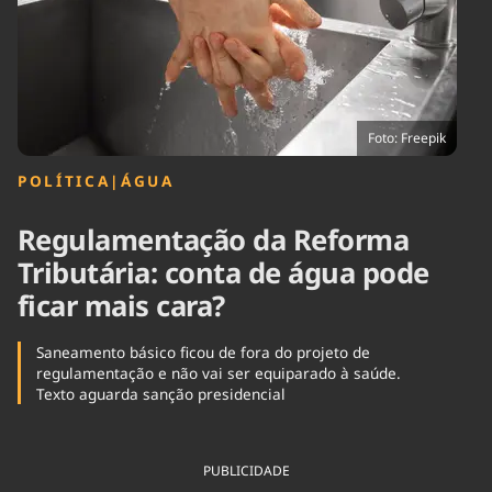
Tecnologia
Infraestrutura
Tempo
Cinema
Internacional
Foto: Freepik
POLÍTICA
|
ÁGUA
Regulamentação da Reforma
Tributária: conta de água pode
ficar mais cara?
Saneamento básico ficou de fora do projeto de
regulamentação e não vai ser equiparado à saúde.
Texto aguarda sanção presidencial
PUBLICIDADE