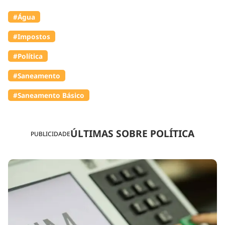
#Água
#Impostos
#Política
#Saneamento
#Saneamento Básico
ÚLTIMAS SOBRE POLÍTICA
PUBLICIDADE