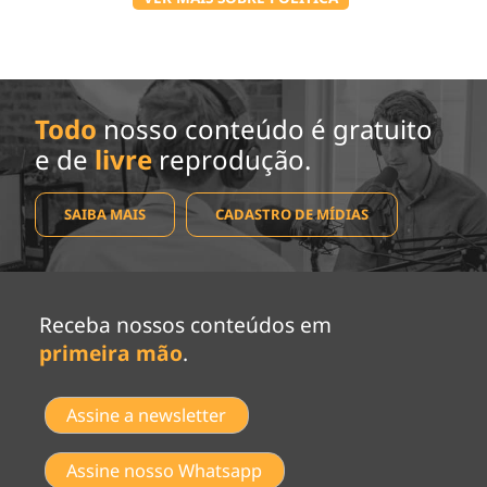
Todo
nosso conteúdo é gratuito
e de
livre
reprodução.
SAIBA MAIS
CADASTRO DE MÍDIAS
Receba nossos conteúdos em
primeira mão
.
Assine a newsletter
Assine nosso Whatsapp