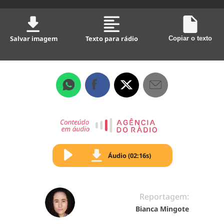
Salvar imagem
Texto para rádio
Copiar o texto
Áudio (02:16s)
Reportagem:
Bianca Mingote