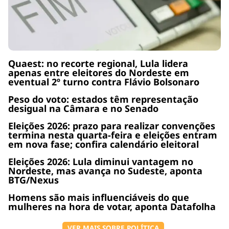
Quaest: no recorte regional, Lula lidera
apenas entre eleitores do Nordeste em
eventual 2º turno contra Flávio Bolsonaro
Peso do voto: estados têm representação
desigual na Câmara e no Senado
Eleições 2026: prazo para realizar convenções
termina nesta quarta-feira e eleições entram
em nova fase; confira calendário eleitoral
Eleições 2026: Lula diminui vantagem no
Nordeste, mas avança no Sudeste, aponta
BTG/Nexus
Homens são mais influenciáveis do que
mulheres na hora de votar, aponta Datafolha
VER MAIS SOBRE POLÍTICA