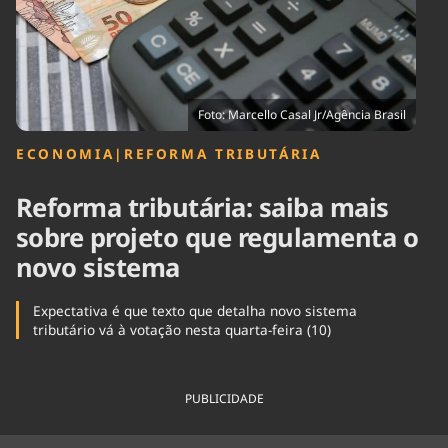
Tecnologia
Infraestrutura
Tempo
Cinema
Internacional
Foto: Marcello Casal Jr/Agência Brasil
ECONOMIA
|
REFORMA TRIBUTÁRIA
Reforma tributária: saiba mais
sobre projeto que regulamenta o
novo sistema
Expectativa é que texto que detalha novo sistema
tributário vá à votação nesta quarta-feira (10)
PUBLICIDADE