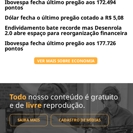
Ibovespa fecha último pregão aos 172.494
pontos
Dólar fecha o último pregão cotado a R$ 5,08
Endividamento bate recorde mas Desenrola
2.0 abre espaço para reorganização financeira
Ibovespa fecha último pregão aos 177.726
pontos
VER MAIS SOBRE ECONOMIA
Todo
nosso conteúdo é gratuito
e de
livre
reprodução.
SAIBA MAIS
CADASTRO DE MÍDIAS