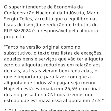
O superintendente de Economia da
Confederação Nacional da Indústria, Mario
Sérgio Telles, acredita que o equilíbro nas
listas de isenção e redução de tributos do
PLP 68/2024 é o responsável pela alíquota
proposta.
“Tanto na versão original como no
substitutivo, o texto traz listas de exceções,
aqueles bens e serviços que vão ter alíquota
zero ou alíquotas reduzidas em relação aos
demais, as listas vieram bem reduzidas, o
que é importante para fazer com que a
alíquota que todos vão pagar seja menor.
Hoje ela está estimada em 26,5% e no final
do ano passado na CNI nós fizemos um
estudo que estimava essa alíquota em 27,5.”
A CNI, contudo, fez algumas ressalvas em