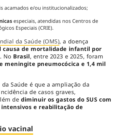
s acamados e/ou institucionalizados;
ínicas
especiais, atendidas nos Centros de
gicos Especiais (CRIE).
ndial da Saúde (OMS)
, a doença
l causa de mortalidade infantil por
. No
Brasil
, entre 2023 e 2025, foram
de meningite pneumocócica e 1,4 mil
o da Saúde é que a ampliação da
incidência de casos graves,
além de
diminuir os gastos do SUS com
intensivos e reabilitação de
io vacinal