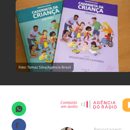
Foto: Tomaz Silva/Agência Brasil
Reportagem: