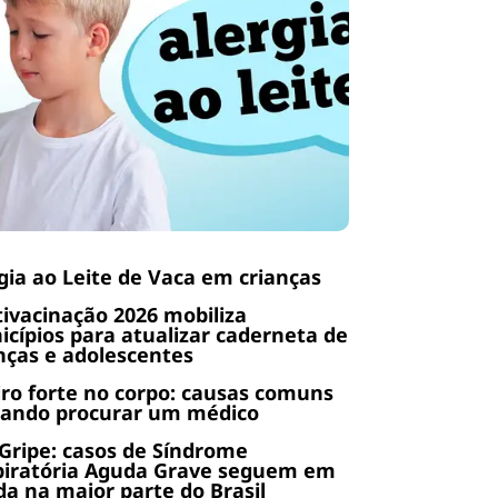
gia ao Leite de Vaca em crianças
ivacinação 2026 mobiliza
cípios para atualizar caderneta de
nças e adolescentes
ro forte no corpo: causas comuns
uando procurar um médico
Gripe: casos de Síndrome
piratória Aguda Grave seguem em
a na maior parte do Brasil