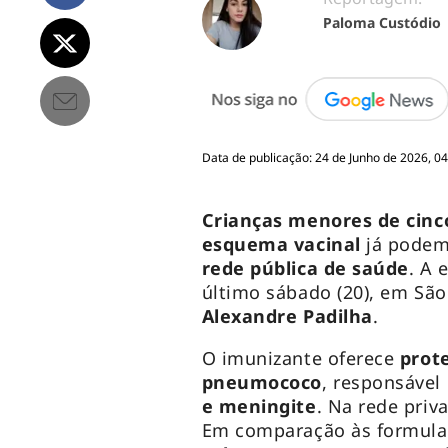
Paloma Custódio
Data de publicação: 24 de Junho de 2026, 0
Crianças menores de cinc
esquema vacinal
já podem
rede pública de saúde
. A 
último sábado (20), em São
Alexandre Padilha
.
O imunizante oferece
prote
pneumococo
, responsável
e meningite
. Na rede priv
Em comparação às formula