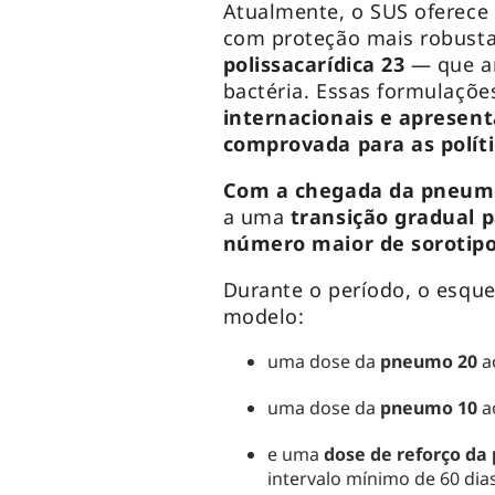
Atualmente, o SUS oferece 
com proteção mais robusta
polissacarídica 23
— que am
bactéria. Essas formulaçõe
internacionais e apresen
comprovada para as políti
Com a chegada da pneum
a uma
transição gradual 
número maior de sorotipo
Durante o período, o esque
modelo:
uma dose da
pneumo 20
a
uma dose da
pneumo 10
a
e uma
dose de reforço da
intervalo mínimo de 60 dia