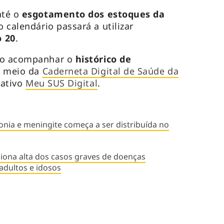
até o
esgotamento dos estoques da
o calendário passará a utilizar
 20
.
rão acompanhar o
histórico de
r meio da
Caderneta Digital de Saúde da
cativo
Meu SUS Digital
.
nia e meningite começa a ser distribuída no
siona alta dos casos graves de doenças
 adultos e idosos