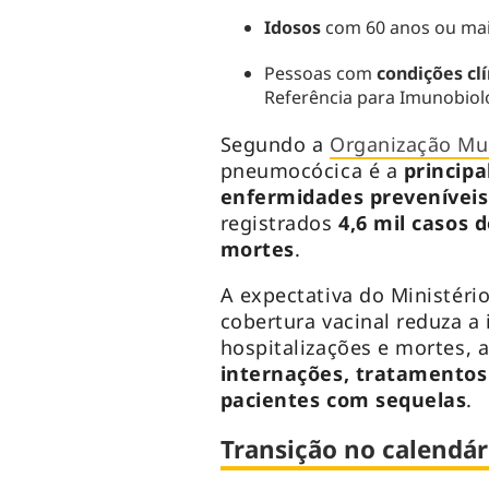
Idosos
com 60 anos ou mai
Pessoas com
condições cl
Referência para Imunobioló
Segundo a
Organização Mu
pneumocócica é a
principa
enfermidades preveníveis
registrados
4,6 mil casos 
mortes
.
A expectativa do Ministéri
cobertura vacinal reduza a 
hospitalizações e mortes, 
internações, tratamentos 
pacientes com sequelas
.
Transição no calendár