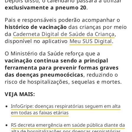
Depois disso, o calendário passará a utilizar
exclusivamente a pneumo 20
.
Pais e responsáveis poderão acompanhar o
histórico de vacinação
das crianças por meio
da
Caderneta Digital de Saúde da Criança
,
disponível no aplicativo
Meu SUS Digital
.
O Ministério da Saúde reforça que a
vacinação continua sendo a principal
ferramenta para prevenir formas graves
das doenças pneumocócicas
, reduzindo o
risco de hospitalizações, sequelas e mortes.
VEJA MAIS:
InfoGripe: doenças respiratórias seguem em alta
em todas as faixas etárias
RS decreta emergência em saúde pública diante da
alta de hospitalizações por doenças respiratórias