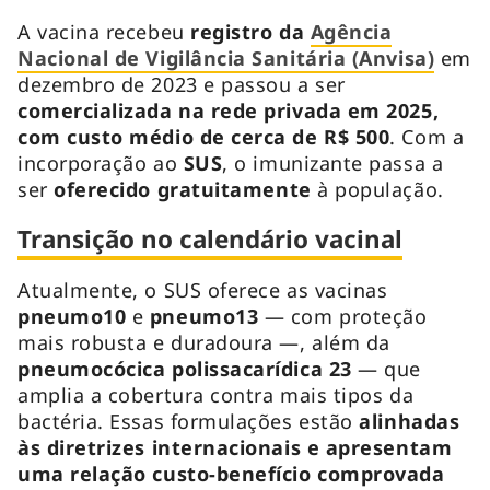
A vacina recebeu
registro da
Agência
Nacional de Vigilância Sanitária (Anvisa)
em
dezembro de 2023 e passou a ser
comercializada na rede privada em 2025,
com custo médio de cerca de R$ 500
. Com a
incorporação ao
SUS
, o imunizante passa a
ser
oferecido gratuitamente
à população.
Transição no calendário vacinal
Atualmente, o SUS oferece as vacinas
pneumo10
e
pneumo13
— com proteção
mais robusta e duradoura —, além da
pneumocócica polissacarídica 23
— que
amplia a cobertura contra mais tipos da
bactéria. Essas formulações estão
alinhadas
às diretrizes internacionais e apresentam
uma relação custo-benefício comprovada