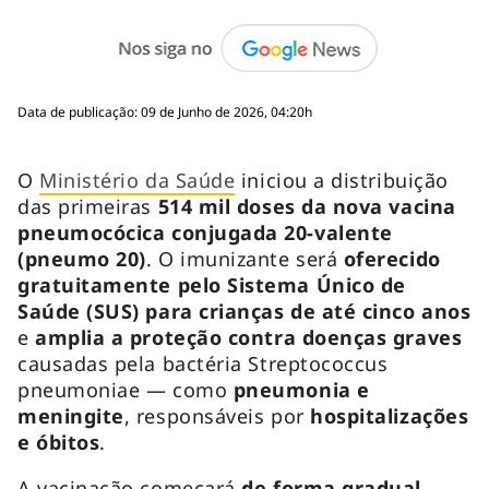
Data de publicação: 09 de Junho de 2026, 04:20h
O
Ministério da Saúde
iniciou a distribuição
das primeiras
514 mil doses da nova vacina
pneumocócica conjugada 20-valente
(pneumo 20)
. O imunizante será
oferecido
gratuitamente pelo Sistema Único de
Saúde (SUS) para crianças de até cinco anos
e
amplia a proteção contra doenças graves
causadas pela bactéria
Streptococcus
pneumoniae
— como
pneumonia e
meningite
, responsáveis por
hospitalizações
e óbitos
.
A vacinação começará
de forma gradual,