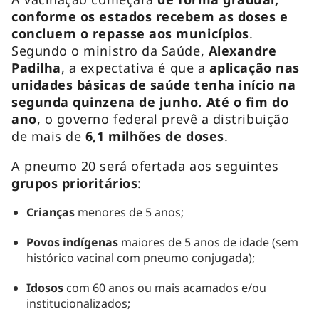
conforme os estados recebem as doses e
concluem o repasse aos municípios
.
Segundo o ministro da Saúde,
Alexandre
Padilha
, a expectativa é que a
aplicação nas
unidades básicas de saúde tenha início na
segunda quinzena de junho. Até o fim do
ano
, o governo federal prevê a distribuição
de mais de
6,1 milhões de doses
.
A pneumo 20 será ofertada aos seguintes
grupos prioritários
:
Crianças
menores de 5 anos;
Povos indígenas
maiores de 5 anos de idade (sem
histórico vacinal com pneumo conjugada);
Idosos
com 60 anos ou mais acamados e/ou
institucionalizados;