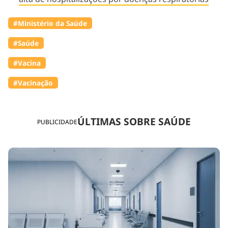
#Ministério da Saúde
#Saúde
#Vacina
#Vacinação
ÚLTIMAS SOBRE SAÚDE
PUBLICIDADE