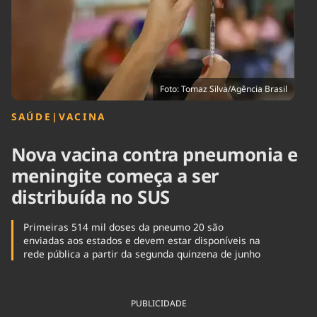
Tecnologia
Infraestrutura
Tempo
Cinema
Internacional
Foto: Tomaz Silva/Agência Brasil
SAÚDE
|
VACINA
Nova vacina contra pneumonia e
meningite começa a ser
distribuída no SUS
Primeiras 514 mil doses da pneumo 20 são
enviadas aos estados e devem estar disponíveis na
rede pública a partir da segunda quinzena de junho
PUBLICIDADE