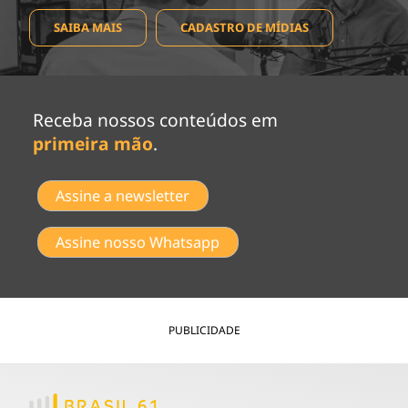
SAIBA MAIS
CADASTRO DE MÍDIAS
Receba nossos conteúdos em
primeira mão
.
Assine a newsletter
Assine nosso Whatsapp
PUBLICIDADE