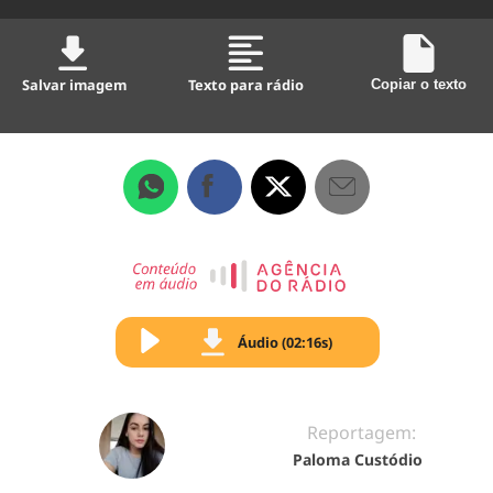
Salvar imagem
Texto para rádio
Copiar o texto
Áudio (02:16s)
Reportagem:
Paloma Custódio