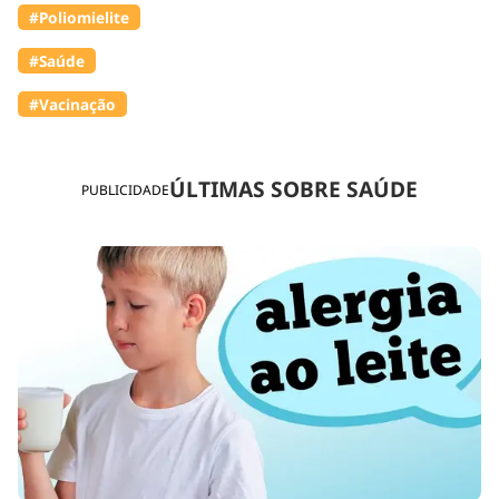
#Poliomielite
#Saúde
#Vacinação
ÚLTIMAS SOBRE SAÚDE
PUBLICIDADE