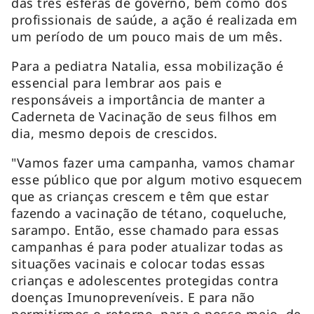
das três esferas de governo, bem como dos
profissionais de saúde, a ação é realizada em
um período de um pouco mais de um mês.
Para a pediatra Natalia, essa mobilização é
essencial para lembrar aos pais e
responsáveis a importância de manter a
Caderneta de Vacinação de seus filhos em
dia, mesmo depois de crescidos.
"Vamos fazer uma campanha, vamos chamar
esse público que por algum motivo esquecem
que as crianças crescem e têm que estar
fazendo a vacinação de tétano, coqueluche,
sarampo. Então, esse chamado para essas
campanhas é para poder atualizar todas as
situações vacinais e colocar todas essas
crianças e adolescentes protegidas contra
doenças Imunopreveníveis. E para não
permitirmos o retorno, para o nosso meio, de