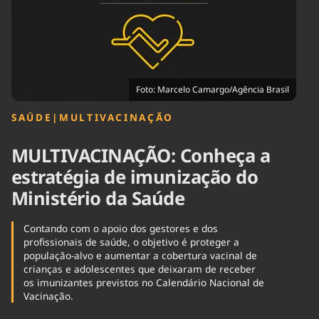
Tecnologia
Infraestrutura
Tempo
Cinema
Internacional
Foto: Marcelo Camargo/Agência Brasil
SAÚDE
|
MULTIVACINAÇÃO
MULTIVACINAÇÃO: Conheça a
estratégia de imunização do
Ministério da Saúde
Contando com o apoio dos gestores e dos
profissionais de saúde, o objetivo é proteger a
população-alvo e aumentar a cobertura vacinal de
crianças e adolescentes que deixaram de receber
os imunizantes previstos no Calendário Nacional de
Vacinação.