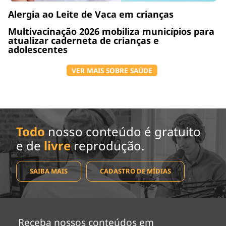
Alergia ao Leite de Vaca em crianças
Multivacinação 2026 mobiliza municípios para
atualizar caderneta de crianças e
adolescentes
VER MAIS SOBRE SAÚDE
Todo
nosso conteúdo é gratuito
e de
livre
reprodução.
SAIBA MAIS
CADASTRO DE MÍDIAS
Receba nossos conteúdos em