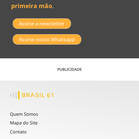
primeira mão
.
Assine a newsletter
Assine nosso Whatsapp
PUBLICIDADE
Quem Somos
Mapa do Site
Contato