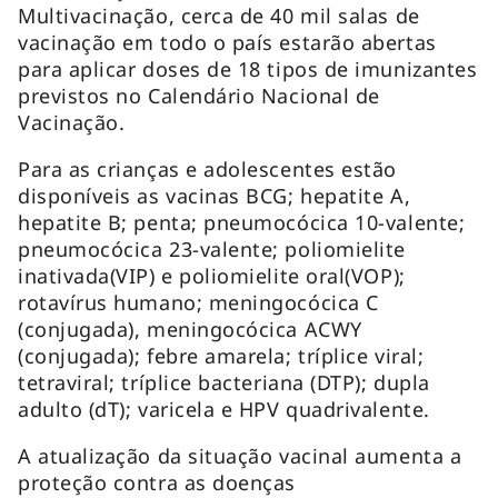
Multivacinação, cerca de 40 mil salas de
vacinação em todo o país estarão abertas
para aplicar doses de 18 tipos de imunizantes
previstos no Calendário Nacional de
Vacinação.
Para as crianças e adolescentes estão
disponíveis as vacinas BCG; hepatite A,
hepatite B; penta; pneumocócica 10-valente;
pneumocócica 23-valente; poliomielite
inativada(VIP) e poliomielite oral(VOP);
rotavírus humano; meningocócica C
(conjugada), meningocócica ACWY
(conjugada); febre amarela; tríplice viral;
tetraviral; tríplice bacteriana (DTP); dupla
adulto (dT); varicela e HPV quadrivalente.
A atualização da situação vacinal aumenta a
proteção contra as doenças