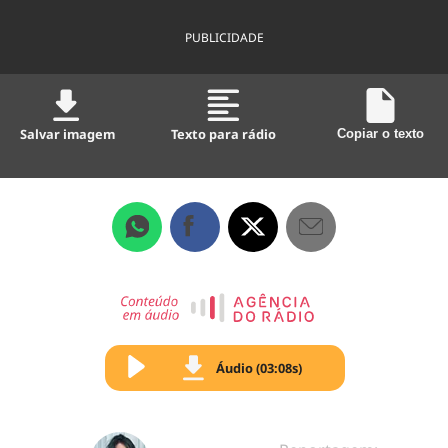
PUBLICIDADE
Salvar imagem
Texto para rádio
Copiar o texto
Áudio (03:08s)