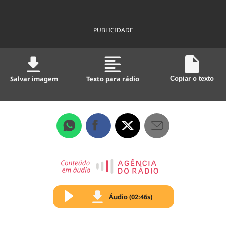
PUBLICIDADE
Salvar imagem
Texto para rádio
Copiar o texto
Áudio (02:46s)