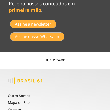
Receba nossos conteúdos em
primeira mão
.
Assine a newsletter
Assine nosso Whatsapp
PUBLICIDADE
Quem Somos
Mapa do Site
Contato