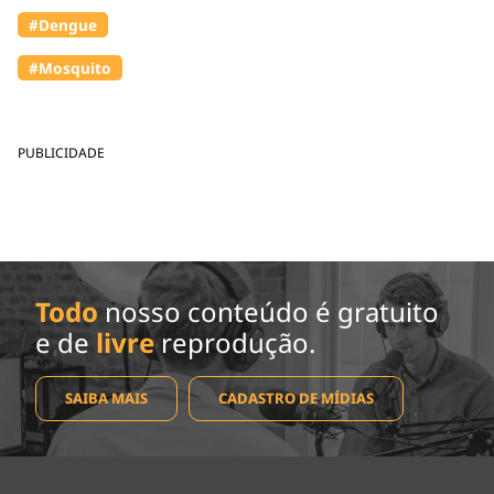
#Dengue
#Mosquito
PUBLICIDADE
Todo
nosso conteúdo é gratuito
e de
livre
reprodução.
SAIBA MAIS
CADASTRO DE MÍDIAS