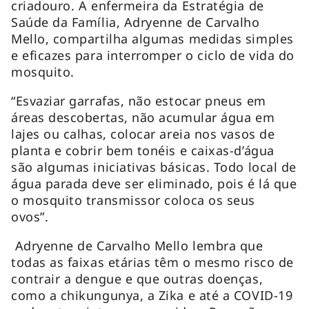
criadouro. A enfermeira da Estratégia de
Saúde da Família, Adryenne de Carvalho
Mello, compartilha algumas medidas simples
e eficazes para interromper o ciclo de vida do
mosquito.
“Esvaziar garrafas, não estocar pneus em
áreas descobertas, não acumular água em
lajes ou calhas, colocar areia nos vasos de
planta e cobrir bem tonéis e caixas-d’água
são algumas iniciativas básicas. Todo local de
água parada deve ser eliminado, pois é lá que
o mosquito transmissor coloca os seus
ovos”.
Adryenne de Carvalho Mello lembra que
todas as faixas etárias têm o mesmo risco de
contrair a dengue e que outras doenças,
como a chikungunya, a Zika e até a COVID-19