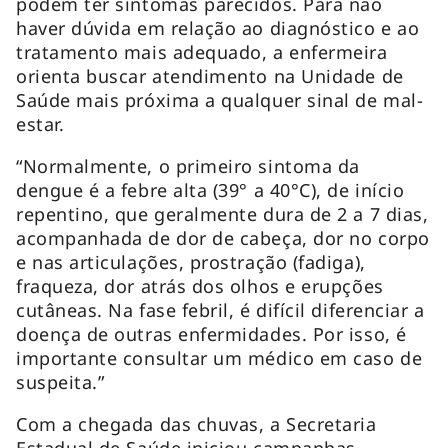
podem ter sintomas parecidos. Para não
haver dúvida em relação ao diagnóstico e ao
tratamento mais adequado, a enfermeira
orienta buscar atendimento na Unidade de
Saúde mais próxima a qualquer sinal de mal-
estar.
“Normalmente, o primeiro sintoma da
dengue é a febre alta (39° a 40°C), de início
repentino, que geralmente dura de 2 a 7 dias,
acompanhada de dor de cabeça, dor no corpo
e nas articulações, prostração (fadiga),
fraqueza, dor atrás dos olhos e erupções
cutâneas. Na fase febril, é difícil diferenciar a
doença de outras enfermidades. Por isso, é
importante consultar um médico em caso de
suspeita.”
Com a chegada das chuvas, a Secretaria
Estadual de Saúde iniciou campanhas