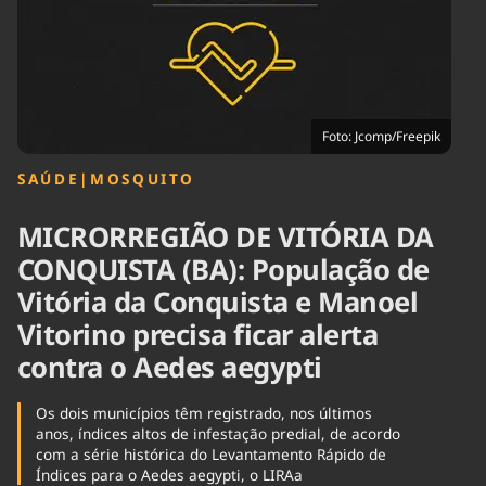
Tecnologia
Infraestrutura
Tempo
Cinema
Internacional
Foto: Jcomp/Freepik
SAÚDE
|
MOSQUITO
MICRORREGIÃO DE VITÓRIA DA
CONQUISTA (BA): População de
Vitória da Conquista e Manoel
Vitorino precisa ficar alerta
contra o Aedes aegypti
Os dois municípios têm registrado, nos últimos
anos, índices altos de infestação predial, de acordo
com a série histórica do Levantamento Rápido de
Índices para o Aedes aegypti, o LIRAa