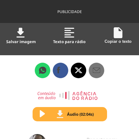
PUBLICIDADE
Salvar imagem
Texto para rádio
Copiar o texto
Áudio (02:04s)