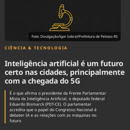
Tecnologia
Infraestrutura
Tempo
Cinema
Internacional
Foto: Divulgação/Igor Sobral/Prefeitura de Pelotas-RS
CIÊNCIA & TECNOLOGIA
Inteligência artificial é um futuro
certo nas cidades, principalmente
com a chegada do 5G
É o que afirma o presidente da Frente Parlamentar
Mista da Inteligência Artificial, o deputado federal
Eduardo Bismarck (PDT-CE). O parlamentar
acredita que o papel do Congresso Nacional é
debater IA e as relações com as máquinas no
futuro