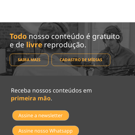
Todo
nosso conteúdo é gratuito
e de
livre
reprodução.
SAIBA MAIS
CADASTRO DE MÍDIAS
Receba nossos conteúdos em
primeira mão
.
Assine a newsletter
Assine nosso Whatsapp