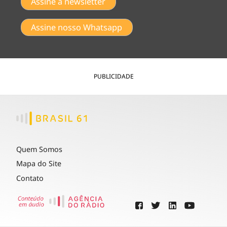
Assine a newsletter
Assine nosso Whatsapp
PUBLICIDADE
Quem Somos
Mapa do Site
Contato