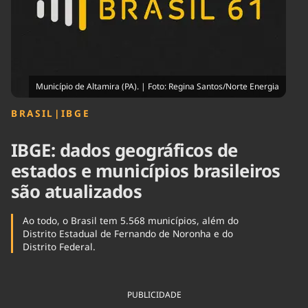
Tecnologia
Infraestrutura
Tempo
Cinema
Internacional
Município de Altamira (PA). | Foto: Regina Santos/Norte Energia
BRASIL
|
IBGE
IBGE: dados geográficos de
estados e municípios brasileiros
são atualizados
Ao todo, o Brasil tem 5.568 municípios, além do
Distrito Estadual de Fernando de Noronha e do
Distrito Federal.
PUBLICIDADE