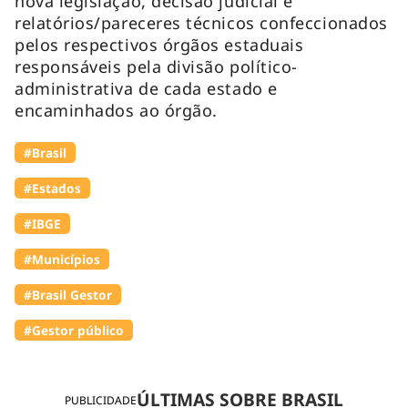
nova legislação, decisão judicial e
relatórios/pareceres técnicos confeccionados
pelos respectivos órgãos estaduais
responsáveis pela divisão político-
administrativa de cada estado e
encaminhados ao órgão.
#Brasil
#Estados
#IBGE
#Municípios
#Brasil Gestor
#Gestor público
ÚLTIMAS SOBRE BRASIL
PUBLICIDADE