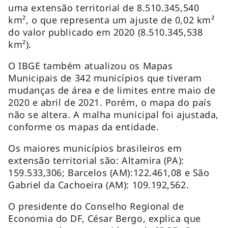
uma extensão territorial de 8.510.345,540
km², o que representa um ajuste de 0,02 km²
do valor publicado em 2020 (8.510.345,538
km²).
O IBGE também atualizou os Mapas
Municipais de 342 municípios que tiveram
mudanças de área e de limites entre maio de
2020 e abril de 2021. Porém, o mapa do país
não se altera. A malha municipal foi ajustada,
conforme os mapas da entidade.
Os maiores municípios brasileiros em
extensão territorial são: Altamira (PA):
159.533,306; Barcelos (AM):122.461,08 e São
Gabriel da Cachoeira (AM): 109.192,562.
O presidente do Conselho Regional de
Economia do DF, César Bergo, explica que