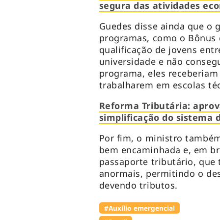
segura das atividades eco
Guedes disse ainda que o g
programas, como o Bônus d
qualificação de jovens ent
universidade e não conse
programa, eles receberiam 
trabalharem em escolas téc
Reforma Tributária: apro
simplificação do sistema
Por fim, o ministro também
bem encaminhada e, em br
passaporte tributário, que 
anormais, permitindo o de
devendo tributos.
#Auxílio emergencial