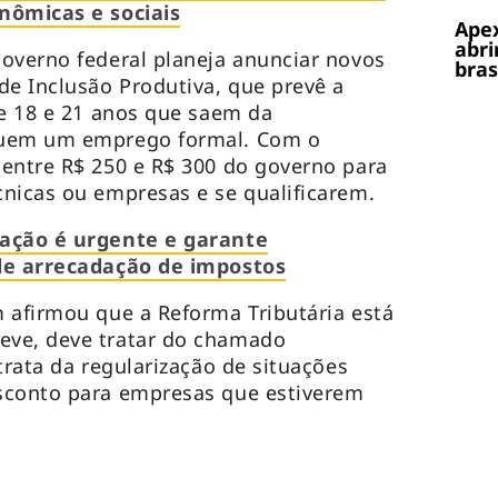
nômicas e sociais
Apex
abri
overno federal planeja anunciar novos
bras
e Inclusão Produtiva, que prevê a
re 18 e 21 anos que saem da
guem um emprego formal. Com o
entre R$ 250 e R$ 300 do governo para
nicas ou empresas e se qualificarem.
vação é urgente e garante
 de arrecadação de impostos
 afirmou que a Reforma Tributária está
eve, deve tratar do chamado
trata da regularização de situações
sconto para empresas que estiverem