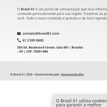
O
Brasil 61
é um portal de comunicação que leva informaç
conteúdo particularizado para sua região. Trazemos as pr
você. Todo o nosso conteúdo é gratuito e de livre reprod
contato@brasil61.com
61 2109 9000
SDS Ed. Boulevard Center, Sala 601 | Brasília
– DF | CEP: 70391-900
© Brasil 61 2026 • Desenvolvido pela
Humanoide.dev
O Brasil 61 utiliza cookies
para garantir a melhor