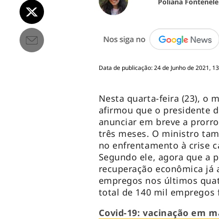
Poliana Fontenele
Data de publicação: 24 de Junho de 2021, 13
Nesta quarta-feira (23), o
afirmou que o presidente d
anunciar em breve a prorro
três meses. O ministro ta
no enfrentamento à crise 
Segundo ele, agora que a p
recuperação econômica já 
empregos nos últimos qua
total de 140 mil empregos
Covid-19: vacinação em m