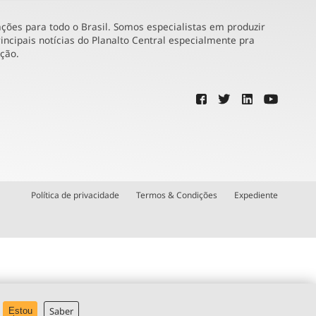
ões para todo o Brasil. Somos especialistas em produzir
incipais notícias do Planalto Central especialmente pra
ução.
Política de privacidade
Termos & Condições
Expediente
Saber
Estou