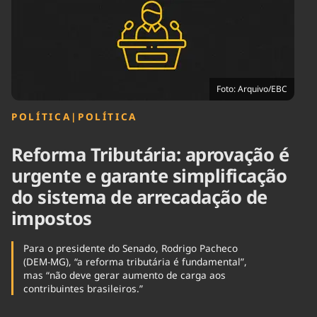
Tecnologia
Infraestrutura
Tempo
Cinema
Internacional
Foto: Arquivo/EBC
POLÍTICA
|
POLÍTICA
Reforma Tributária: aprovação é
urgente e garante simplificação
do sistema de arrecadação de
impostos
Para o presidente do Senado, Rodrigo Pacheco
(DEM-MG), “a reforma tributária é fundamental”,
mas “não deve gerar aumento de carga aos
contribuintes brasileiros.”