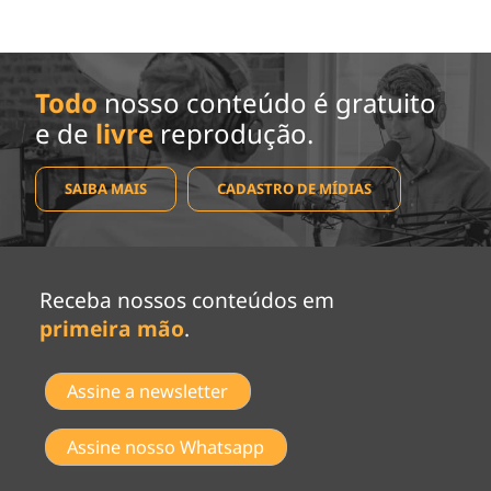
Todo
nosso conteúdo é gratuito
e de
livre
reprodução.
SAIBA MAIS
CADASTRO DE MÍDIAS
Receba nossos conteúdos em
primeira mão
.
Assine a newsletter
Assine nosso Whatsapp