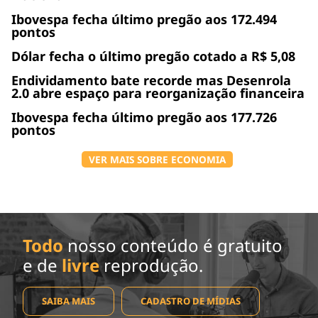
Ibovespa fecha último pregão aos 172.494
pontos
Dólar fecha o último pregão cotado a R$ 5,08
Endividamento bate recorde mas Desenrola
2.0 abre espaço para reorganização financeira
Ibovespa fecha último pregão aos 177.726
pontos
VER MAIS SOBRE ECONOMIA
Todo
nosso conteúdo é gratuito
e de
livre
reprodução.
SAIBA MAIS
CADASTRO DE MÍDIAS