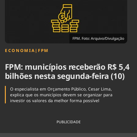
Tecnologia
Infraestrutura
Tempo
Cinema
Internacional
FPM. Foto: Arquivo/Divulgação
ECONOMIA
|
FPM
FPM: municípios receberão R$ 5,4
bilhões nesta segunda-feira (10)
O especialista em Orçamento Público, Cesar Lima,
explica que os municípios devem se organizar para
investir os valores da melhor forma possível
PUBLICIDADE