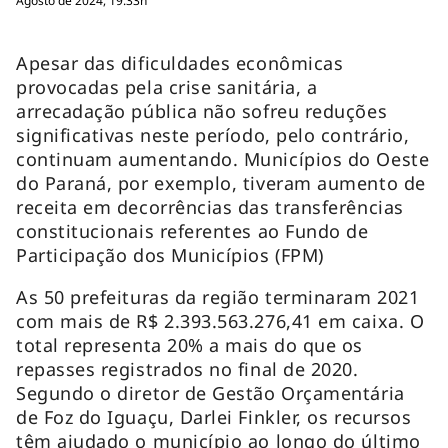
Agosto de 2024, 19:33h
Apesar das dificuldades econômicas
provocadas pela crise sanitária, a
arrecadação pública não sofreu reduções
significativas neste período, pelo contrário,
continuam aumentando. Municípios do Oeste
do Paraná, por exemplo, tiveram aumento de
receita em decorrências das transferências
constitucionais referentes ao Fundo de
Participação dos Municípios (FPM)
As 50 prefeituras da região terminaram 2021
com mais de R$ 2.393.563.276,41 em caixa. O
total representa 20% a mais do que os
repasses registrados no final de 2020.
Segundo o diretor de Gestão Orçamentária
de Foz do Iguaçu, Darlei Finkler, os recursos
têm ajudado o município ao longo do último