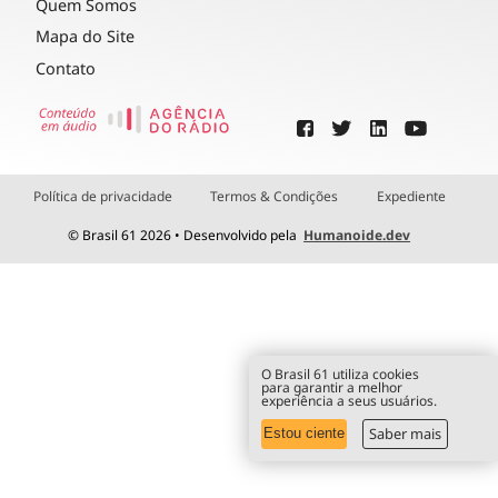
Quem Somos
Mapa do Site
Contato
Política de privacidade
Termos & Condições
Expediente
© Brasil 61 2026 • Desenvolvido pela
Humanoide.dev
O Brasil 61 utiliza cookies
para garantir a melhor
experiência a seus usuários.
Saber mais
Estou ciente