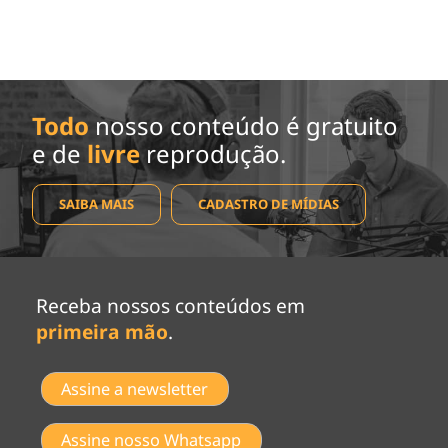
Todo
nosso conteúdo é gratuito
e de
livre
reprodução.
SAIBA MAIS
CADASTRO DE MÍDIAS
Receba nossos conteúdos em
primeira mão
.
Assine a newsletter
Assine nosso Whatsapp