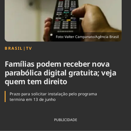
Tecnologia
Infraestrutura
Tempo
Cinema
Internacional
Foto: Valter Campanato/Agência Brasil
BRASIL
|
TV
Famílias podem receber nova
parabólica digital gratuita; veja
quem tem direito
Prazo para solicitar instalação pelo programa
termina em 13 de junho
PUBLICIDADE