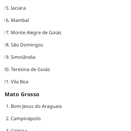
Iaciara
Mambaí
Monte Alegre de Goiás
São Domingos
Simolândia
Teresina de Goiás
Vila Boa
Mato Grosso
Bom Jesus do Araguaia
Campinápolis
Colniza