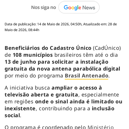
Data de publicação: 14 de Maio de 2026, 04:50h, Atualizado em: 28 de
Maio de 2026, 08:44h
Beneficiários do Cadastro Único
(CadÚnico)
de
108 municípios
brasileiros têm até o dia
13 de junho para solicitar a instalação
gratuita da nova antena parabólica digital
por meio do programa
Brasil Antenado
.
A iniciativa busca
ampliar o acesso à
televisão aberta e gratuita
, especialmente
em regiões
onde o sinal ainda é limitado ou
inexistente
, contribuindo para a
inclusão
social
.
O programa é coordenado pelo
Ministério