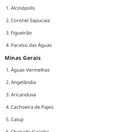
Alcinópolis
Coronel Sapucaia
Figueirão
Paraíso das Águas
Minas Gerais
Águas Vermelhas
Angelândia
Aricanduva
Cachoeira de Pajeú
Catuji
Chapada Gaúcha