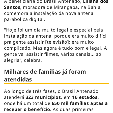
A beneficiária do Brasil Antenado,
Liliana dos
Santos
, moradora de Mirangaba, na Bahia,
comemora a instalação da nova antena
parabólica digital.
"Hoje foi um dia muito legal e especial pela
instalação da antena, porque era muito difícil
pra gente assistir [televisão]; era muito
complicado. Mas agora é tudo bom e legal. A
gente vai assistir filmes, vários canais... só
alegria”, celebra.
Milhares de famílias já foram
atendidas
Ao longo de três fases, o Brasil Antenado
atenderá
323 municípios
, em
16 estados
,
onde há um total de
650 mil famílias
aptas a
receber o benefício
. As duas primeiras