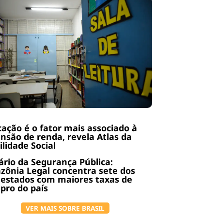
ação é o fator mais associado à
nsão de renda, revela Atlas da
lidade Social
rio da Segurança Pública:
ônia Legal concentra sete dos
 estados com maiores taxas de
pro do país
VER MAIS SOBRE BRASIL