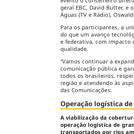
evento o conselheiro direto
geral EBC, David Butter, e
Águas (TV e Rádio), Oswald
Para os participantes, a un
do que um avanço tecnológ
e federativa, com impacto 
qualidade.
“Vamos continuar a expandir
comunicação pública e gara
todos os brasileiros, respe
região e atendendo às aspi
das Comunicações.
Operação logística de
A viabilização da cobertur
operação logística de gr
transportados por rios am