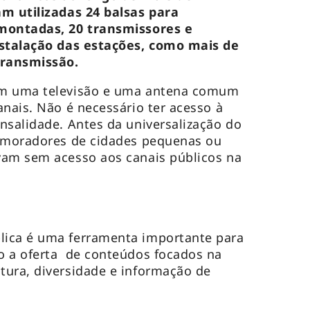
am utilizadas 24 balsas para
smontadas, 20 transmissores e
nstalação das estações, como mais de
transmissão.
om uma televisão e uma antena comum
anais. Não é necessário ter acesso à
nsalidade. Antes da universalização do
s moradores de cidades pequenas ou
vam sem acesso aos canais públicos na
ica é uma ferramenta importante para
o a oferta de conteúdos focados na
tura, diversidade e informação de