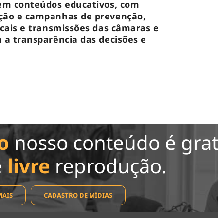
dem conteúdos educativos, com
ação e campanhas de prevenção,
ocais e transmissões das câmaras e
 a transparência das decisões e
o
nosso conteúdo é grat
e
livre
reprodução.
MAIS
CADASTRO DE MÍDIAS