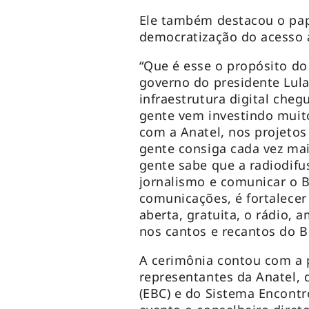
Ele também destacou o pap
democratização do acesso 
“Que é esse o propósito do
governo do presidente Lula
infraestrutura digital cheg
gente vem investindo muit
com a Anatel, nos projetos
gente consiga cada vez mai
gente sabe que a radiodifu
jornalismo e comunicar o B
comunicações, é fortalecer 
aberta, gratuita, o rádio, 
nos cantos e recantos do Br
A cerimônia contou com a 
representantes da Anatel,
(EBC) e do Sistema Encont