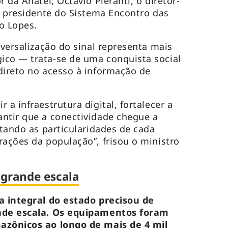
r da Anatel, Octavio Pieranti, o diretor-
 o presidente do Sistema Encontro das
o Lopes.
iversalização do sinal representa mais
ico — trata-se de uma conquista social
direto no acesso à informação de
 a infraestrutura digital, fortalecer a
ntir que a conectividade chegue a
itando as particularidades de cada
rações da população”, frisou o ministro
 grande escala
a integral do estado precisou de
ande escala. Os equipamentos foram
azônicos ao longo de mais de 4 mil