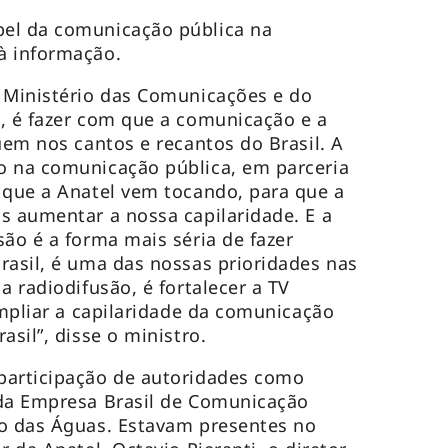
el da comunicação pública na
à informação.
 Ministério das Comunicações e do
, é fazer com que a comunicação e a
uem nos cantos e recantos do Brasil. A
o na comunicação pública, em parceria
 que a Anatel vem tocando, para que a
s aumentar a nossa capilaridade. E a
são é a forma mais séria de fazer
rasil, é uma das nossas prioridades nas
a radiodifusão, é fortalecer a TV
ampliar a capilaridade da comunicação
asil”, disse o ministro.
participação de autoridades como
 da Empresa Brasil de Comunicação
ro das Águas. Estavam presentes no