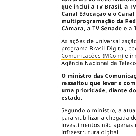
que inclui a TV Brasil, a 
Canal Educação e o Cana
multiprogramação da Rede
Câmara, a TV Senado e a 
As ações de universalizaçã
programa Brasil Digital, c
Comunicações (MCom)
e im
Agência Nacional de Teleco
O ministro das Comunicaçõ
ressaltou que levar a co
uma prioridade, diante dos
estado.
Segundo o ministro, a atua
para viabilizar a chegada d
investimentos não apenas 
infraestrutura digital.