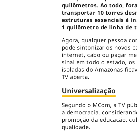
quilômetros. Ao todo, for
transportar 10 torres de
estruturas essenciais à i
1 quilômetro de linha de 
Agora, qualquer pessoa c
pode sintonizar os novos c
internet, cabo ou pagar me
sinal em todo o estado, o
isoladas do Amazonas fica
TV aberta.
Universalização
Segundo o MCom, a TV públ
a democracia, considerand
promoção da educação, cul
qualidade.