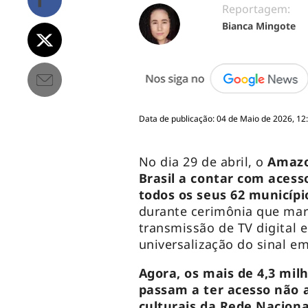
Reportagem:
Bianca Mingote
Data de publicação: 04 de Maio de 2026, 12
No dia 29 de abril, o
Amazo
Brasil a contar com acesso
todos os seus 62 municípi
durante cerimônia que mar
transmissão de TV digital 
universalização do sinal em
Agora, os mais de 4,3 mi
passam a ter acesso não 
culturais da Rede Nacion