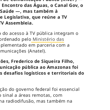
TV Encontro das Águas, o Canal Gov, o
l Saúde —, mas também à
 Legislativa, que reúne a TV
TV Assembleia.
o do acesso à TV pública integram o
oordenado pelo
Ministério das
plementado em parceria com a
municações (Anatel).
es, Frederico de Siqueira Filho,
municação pública ao Amazonas foi
 desafios logísticos e territoriais do
ção do governo federal foi essencial
o sinal a áreas remotas, com
na radiodifusão, mas também na